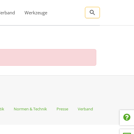
Verband
Werkzeuge
tik
Normen & Technik
Presse
Verband