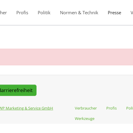
her
Profis
Politik
Normen & Technik
Presse
Barrierefreiheit
WP Marketing & Service GmbH
Verbraucher
Profis
Poli
Werkzeuge