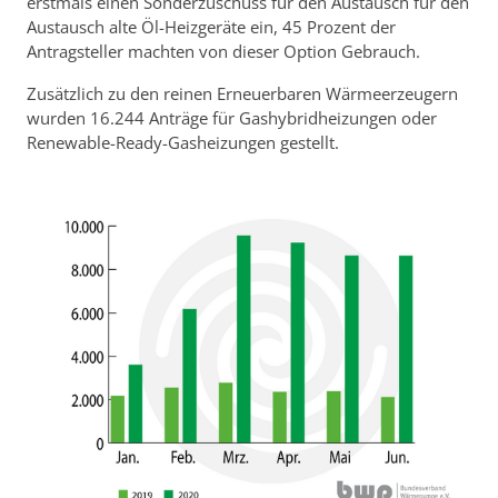
erstmals einen Sonderzuschuss für den Austausch für den
Austausch alte Öl-Heizgeräte ein, 45 Prozent der
Antragsteller machten von dieser Option Gebrauch.
Zusätzlich zu den reinen Erneuerbaren Wärmeerzeugern
wurden 16.244 Anträge für Gashybridheizungen oder
Renewable-Ready-Gasheizungen gestellt.