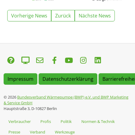
Vorherige News
Zurück
Nächste News
Impressum
Datenschutzerklärung
Barrierefreihe
© 2026
Bundesverband Wärmepumpe (BWP) e.V. und BWP Marketing
& Service GmbH
Hauptstraße 3, D-10827 Berlin
Verbraucher
Profis
Politik
Normen & Technik
Presse
Verband
Werkzeuge