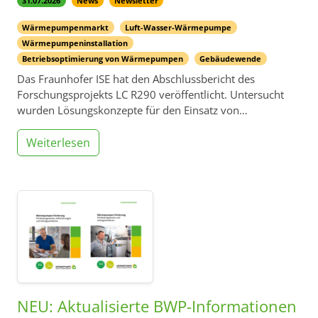
31.07.2026
News
Newsletter
Wärmepumpenmarkt
Luft-Wasser-Wärmepumpe
Wärmepumpeninstallation
Betriebsoptimierung von Wärmepumpen
Gebäudewende
Das Fraunhofer ISE hat den Abschlussbericht des
Forschungsprojekts LC R290 veröffentlicht. Untersucht
wurden Lösungskonzepte für den Einsatz von…
Weiterlesen
NEU: Aktualisierte BWP-Informationen