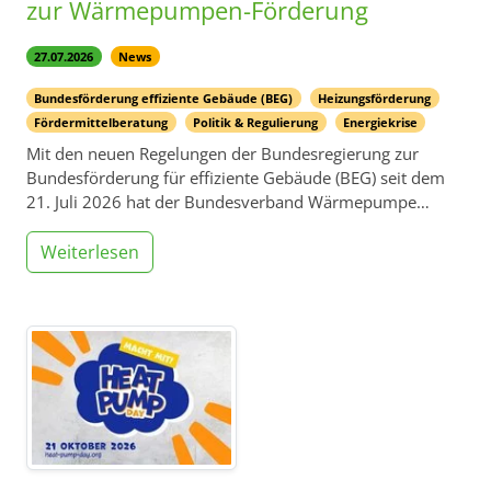
zur Wärmepumpen-Förderung
27.07.2026
News
Bundesförderung effiziente Gebäude (BEG)
Heizungsförderung
Fördermittelberatung
Politik & Regulierung
Energiekrise
Mit den neuen Regelungen der Bundesregierung zur
Bundesförderung für effiziente Gebäude (BEG) seit dem
21. Juli 2026 hat der Bundesverband Wärmepumpe…
Weiterlesen