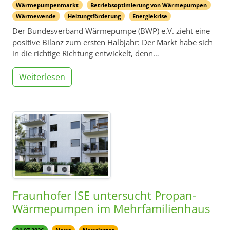
Wärmepumpenmarkt
Betriebsoptimierung von Wärmepumpen
Wärmewende
Heizungsförderung
Energiekrise
Der Bundesverband Wärmepumpe (BWP) e.V. zieht eine
positive Bilanz zum ersten Halbjahr: Der Markt habe sich
in die richtige Richtung entwickelt, denn…
Weiterlesen
Fraunhofer ISE untersucht Propan-
Wärmepumpen im Mehrfamilienhaus