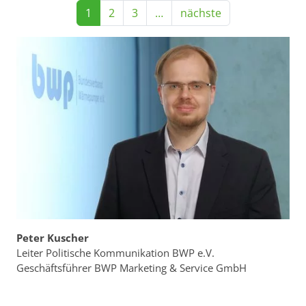
1
2
3
…
nächste
Peter Kuscher
Leiter Politische Kommunikation BWP e.V.
Geschäftsführer BWP Marketing & Service GmbH