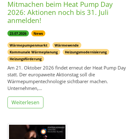
Mitmachen beim Heat Pump Day
2026: Aktionen noch bis 31. Juli
anmelden!
23.07.2026
News
Wärmepumpenmarkt
Wärmewende
Kommunale Wärmeplanung
Heizungsmodernisierung
Heizungsförderung
Am 21. Oktober 2026 findet erneut der Heat Pump Day
statt. Der europaweite Aktionstag soll die
Wärmepumpentechnologie sichtbarer machen.
Unternehmen,…
Weiterlesen