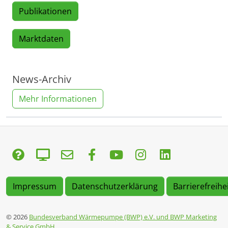
Publikationen
Marktdaten
News-Archiv
Mehr Informationen
Impressum
Datenschutzerklärung
Barrierefreihe
© 2026
Bundesverband Wärmepumpe (BWP) e.V. und BWP Marketing
& Service GmbH