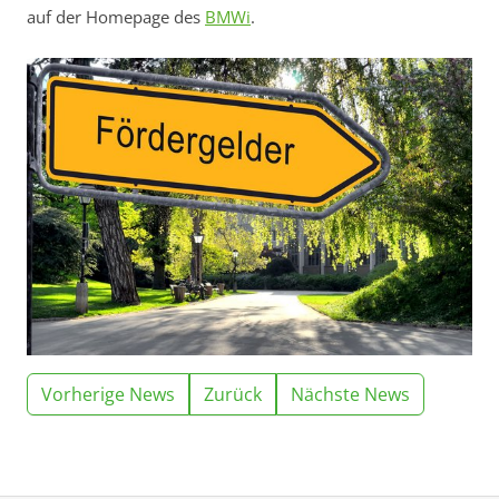
auf der Homepage des
BMWi
.
Vorherige News
Zurück
Nächste News