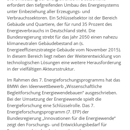
erfordert den tiefgreifenden Umbau des Energiesystems
unter Einbeziehung aller Erzeugungs- und
Verbrauchssektoren. Ein Schlüsselsektor ist der Bereich
Gebäude und Quartiere, der für rund 35 Prozent des
Energieverbrauchs in Deutschland steht. Die
Bundesregierung strebt für das Jahr 2050 einen nahezu
klimaneutralen Gebäudebestand an (s.
Energieeffizienzstrategie Gebäude vom November 2015).
In diesem Bereich liegt neben der Weiterentwicklung von
technologischen Lösungen eine weitere Herausforderung
in der vielfältigen Akteursstruktur.
Im Rahmen des 7. Energieforschungsprogramms hat das
BMWi den Ideenwettbewerb „Wissenschaftliche
Begleitforschung Energiewendebauen“ ausgeschrieben.
Bei der Umsetzung der Energiewende spielt die
Energieforschung eine Schlüsselrolle. Das 7.
Energieforschungsprogramm (7. EFP) der
Bundesregierung „Innovationen für die Energiewende“
zeigt den Forschungs- und Entwicklungsbedarf für