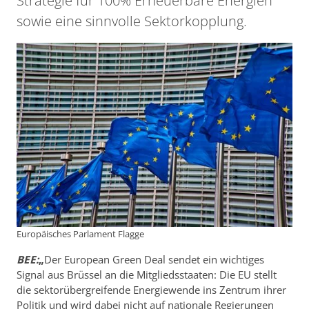
Strategie für 100% Erneuerbare Energien
sowie eine sinnvolle Sektorkopplung.
Europäisches Parlament Flagge
BEE:
„
Der European Green Deal sendet ein wichtiges
Signal aus Brüssel an die Mitgliedsstaaten: Die EU stellt
die sektorübergreifende Energiewende ins Zentrum ihrer
Politik und wird dabei nicht auf nationale Regierungen