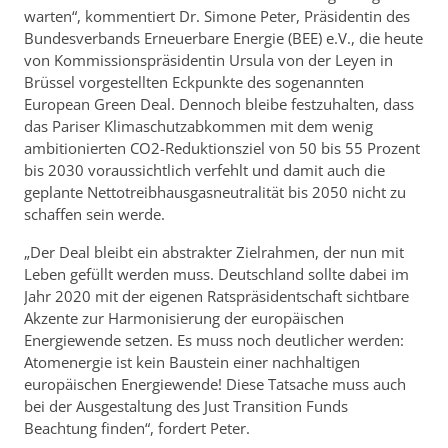
warten“, kommentiert Dr. Simone Peter, Präsidentin des
Bundesverbands Erneuerbare Energie (BEE) e.V., die heute
von Kommissionspräsidentin Ursula von der Leyen in
Brüssel vorgestellten Eckpunkte des sogenannten
European Green Deal. Dennoch bleibe festzuhalten, dass
das Pariser Klimaschutzabkommen mit dem wenig
ambitionierten CO2-Reduktionsziel von 50 bis 55 Prozent
bis 2030 voraussichtlich verfehlt und damit auch die
geplante Nettotreibhausgasneutralität bis 2050 nicht zu
schaffen sein werde.
„Der Deal bleibt ein abstrakter Zielrahmen, der nun mit
Leben gefüllt werden muss. Deutschland sollte dabei im
Jahr 2020 mit der eigenen Ratspräsidentschaft sichtbare
Akzente zur Harmonisierung der europäischen
Energiewende setzen. Es muss noch deutlicher werden:
Atomenergie ist kein Baustein einer nachhaltigen
europäischen Energiewende! Diese Tatsache muss auch
bei der Ausgestaltung des Just Transition Funds
Beachtung finden“, fordert Peter.