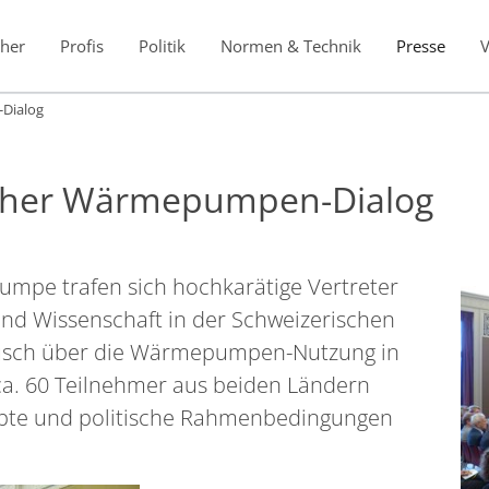
her
Profis
Politik
Normen & Technik
Presse
Dialog
scher Wärmepumpen-Dialog
mpe trafen sich hochkarätige Vertreter
 und Wissenschaft in der Schweizerischen
tausch über die Wärmepumpen-Nutzung in
ca. 60 Teilnehmer aus beiden Ländern
epte und politische Rahmenbedingungen