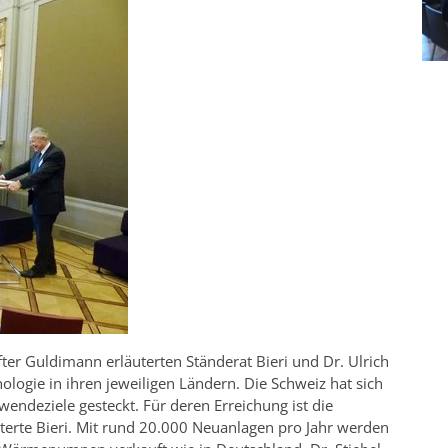
er Guldimann erläuterten Ständerat Bieri und Dr. Ulrich
nologie in ihren jeweiligen Ländern. Die Schweiz hat sich
endeziele gesteckt. Für deren Erreichung ist die
erte Bieri. Mit rund 20.000 Neuanlagen pro Jahr werden