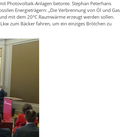
t Photovoltaik-Anlagen betonte. Stephan Peterhans
ossilen Energieträgern: „Die Verbrennung von Öl und Gas
ft, und mit dem 20°C Raumwärme erzeugt werden sollen.
 Lkw zum Bäcker fahren, um ein einziges Brötchen zu