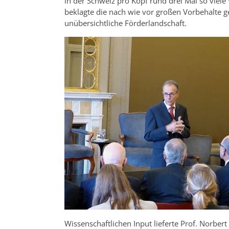
in der Schweiz pro Kopf rund drei Mal so viel
beklagte die nach wie vor großen Vorbehalte 
unübersichtliche Förderlandschaft.
Wissenschaftlichen Input lieferte Prof. Norber