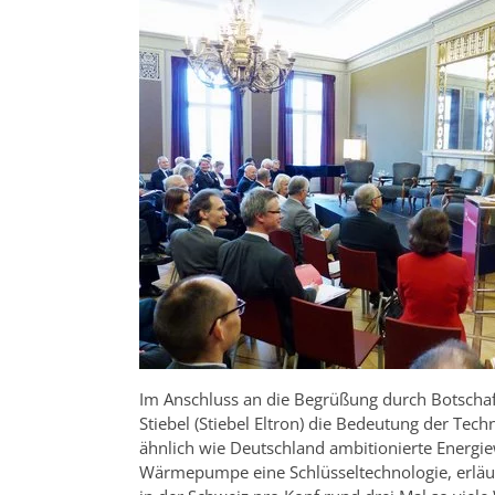
Im Anschluss an die Begrüßung durch Botschaft
Stiebel (Stiebel Eltron) die Bedeutung der Tech
ähnlich wie Deutschland ambitionierte Energiew
Wärmepumpe eine Schlüsseltechnologie, erläut