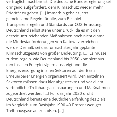
verträglich machbar ist. Die deutsche Bundesregierung sei
dringend aufgefordert, dem Klimaschutz wieder mehr
Priorität zu geben. [...] Immerhin gebe es jetzt
gemeinsame Regeln für alle, zum Beispiel
Transparenzregeln und Standards zur CO2-Erfassung.
Deutschland selbst stehe unter Druck, da es mit den
derzeit unzureichenden Maßnahmen noch nicht einmal
die Mindestanforderungen von Kattowitz erreichen
werde. Deshalb sei das für nächstes Jahr geplante
Klimaschutzgesetz von großer Bedeutung. [...] Es müsse
zudem regeln, wie Deutschland bis 2050 komplett aus
den fossilen Energieträgern aussteigt und die
Energieversorgung in allen Sektoren auf der Basis
Erneuerbarer Energien organisiert wird. Den einzelnen
Sektoren müssen dazu klar abgesteckte und vor allem
verbindliche Treibhausgaseinsparungen und Maßnahmen
zugeordnet werden. [...] Für das Jahr 2020 droht
Deutschland bereits eine deutliche Verfehlung des Ziels,
im Vergleich zum Basisjahr 1990 40 Prozent weniger
Treibhausgase auszustoßen. [...]