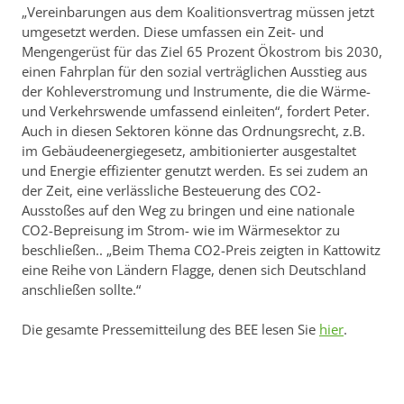
„Vereinbarungen aus dem Koalitionsvertrag müssen jetzt
umgesetzt werden. Diese umfassen ein Zeit- und
Mengengerüst für das Ziel 65 Prozent Ökostrom bis 2030,
einen Fahrplan für den sozial verträglichen Ausstieg aus
der Kohleverstromung und Instrumente, die die Wärme-
und Verkehrswende umfassend einleiten“, fordert Peter.
Auch in diesen Sektoren könne das Ordnungsrecht, z.B.
im Gebäudeenergiegesetz, ambitionierter ausgestaltet
und Energie effizienter genutzt werden. Es sei zudem an
der Zeit, eine verlässliche Besteuerung des CO2-
Ausstoßes auf den Weg zu bringen und eine nationale
CO2-Bepreisung im Strom- wie im Wärmesektor zu
beschließen.. „Beim Thema CO2-Preis zeigten in Kattowitz
eine Reihe von Ländern Flagge, denen sich Deutschland
anschließen sollte.“
Die gesamte Pressemitteilung des BEE lesen Sie
hier
.