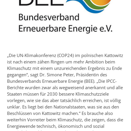
„Die UN-Klimakonferenz (COP24) im polnischen Kattowitz
ist nach einem zähen Ringen um mehr Ambition beim
Klimaschutz mit einem unzureichenden Ergebnis zu Ende
gegangen“, sagt Dr. Simone Peter, Präsidentin des
Bundesverbands Erneuerbare Energie (BEE). „Die IPCC-
Berichte wurden zwar als wegweisend anerkannt und alle
Staaten müssen für 2030 bessere Klimaschutzziele
vorlegen, wie sie das aber tatsächlich erreichen, ist völlig
unklar. Es liegt bei den Nationalstaaten, was sie aus den
Beschlüssen von Kattowitz machen.“ Es brauche also
weiterhin Vorreiter beim Klimaschutz, die zeigen, dass die
Energiewende technisch, ökonomisch und sozial