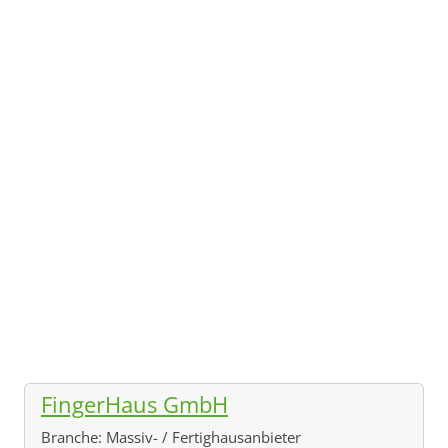
FingerHaus GmbH
Branche:
Massiv- / Fertighausanbieter