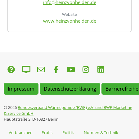
info@heinzvonheiden.de
Website
www.heinzvonheiden.de
Impressum
Datenschutzerklärung
Barrierefreihe
© 2026
Bundesverband Wärmepumpe (BWP) e.V. und BWP Marketing
& Service GmbH
Hauptstraße 3, D-10827 Berlin
Verbraucher
Profis
Politik
Normen & Technik