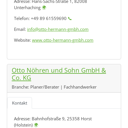
Adresse:
Hans-Sachs-Straße 1, 82008
Unterhaching
🌍
Telefon: +49 89 61559690
📞
Email:
info@otto-hermann-gmbh.com
Website:
www.otto-hermann-gmbh.com
Otto Nöhren und Sohn GmbH &
Co. KG
Branche:
Planer/Berater | Fachhandwerker
Kontakt
Adresse:
Bahnhofstraße 9, 25358 Horst
(Holstein)
🌍