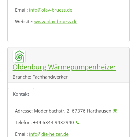
Email:
info@olav-bruess.de
Website:
www.olav-bruess.de
Oldenburg Wärmepumpenheizer
Branche:
Fachhandwerker
Kontakt
Adresse:
Modenbachstr. 2, 67376 Harthausen
🌍
Telefon: +49 6344 9432940
📞
Email:
info@die-heizer.de