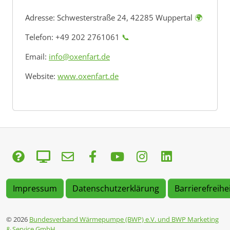
Adresse:
Schwesterstraße 24, 42285 Wuppertal
🌍
Telefon: +49 202 2761061
📞
Email:
info@oxenfart.de
Website:
www.oxenfart.de
Impressum
Datenschutzerklärung
Barrierefreihe
© 2026
Bundesverband Wärmepumpe (BWP) e.V. und BWP Marketing
& Service GmbH