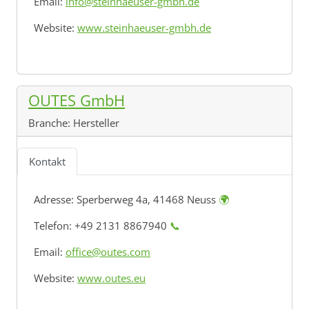
Email:
info@steinhaeuser-gmbh.de
Website:
www.steinhaeuser-gmbh.de
OUTES GmbH
Branche:
Hersteller
Kontakt
Adresse:
Sperberweg 4a, 41468 Neuss
🌍
Telefon: +49 2131 8867940
📞
Email:
office@outes.com
Website:
www.outes.eu