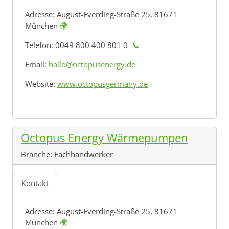
Adresse:
August-Everding-Straße 25, 81671
München
🌍
Telefon: 0049 800 400 801 0
📞
Email:
hallo@octopusenergy.de
Website:
www.octopusgermany.de
Octopus Energy Wärmepumpen
Branche:
Fachhandwerker
Kontakt
Adresse:
August-Everding-Straße 25, 81671
München
🌍