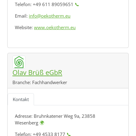
Telefon: +49 611 89059651
📞
Email:
info@oekotherm.eu
Website:
www.oekotherm.eu
Olav Brüß eGbR
Branche:
Fachhandwerker
Kontakt
Adresse:
Bruhnkatener Weg 9a, 23858
Wesenberg
🌍
Telefon: +49 4533 8177
📞