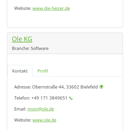
Website:
www.die-heizer.de
Ole KG
Branche:
Software
Kontakt
Profil
Adresse:
Obernstraße 44, 33602 Bielefeld
🌍
Telefon: +49 171 3849651
📞
Email:
moin@ole.de
Website:
www.ole.de