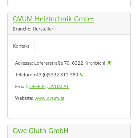
OVUM Heiztechnik GmbH
Branche:
Hersteller
Kontakt
Adresse:
Lofererstraße 79, 6322 Kirchbichl
🌍
Telefon: +43 (0)5332 812 380
📞
Email:
OFFICE@OVUM.AT
Website:
www.ovum.at
Owe Gluth GmbH