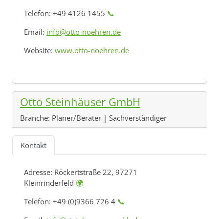
Telefon: +49 4126 1455
📞
Email:
info@otto-noehren.de
Website:
www.otto-noehren.de
Otto Steinhäuser GmbH
Branche:
Planer/Berater | Sachverständiger
Kontakt
Adresse:
Röckertstraße 22, 97271
Kleinrinderfeld
🌍
Telefon: +49 (0)9366 726 4
📞