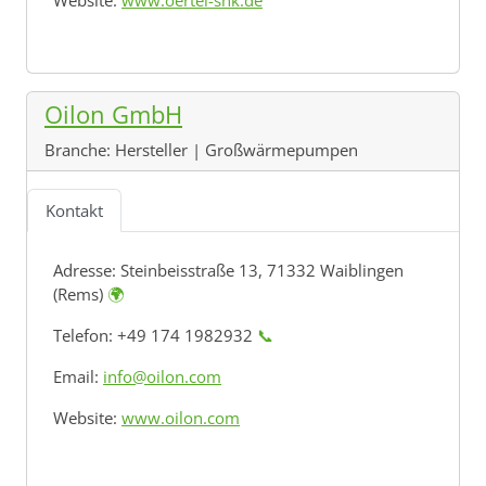
Website:
www.oertel-shk.de
Oilon GmbH
Branche:
Hersteller | Großwärmepumpen
Kontakt
Adresse:
Steinbeisstraße 13, 71332 Waiblingen
(Rems)
🌍
Telefon: +49 174 1982932
📞
Email:
info@oilon.com
Website:
www.oilon.com