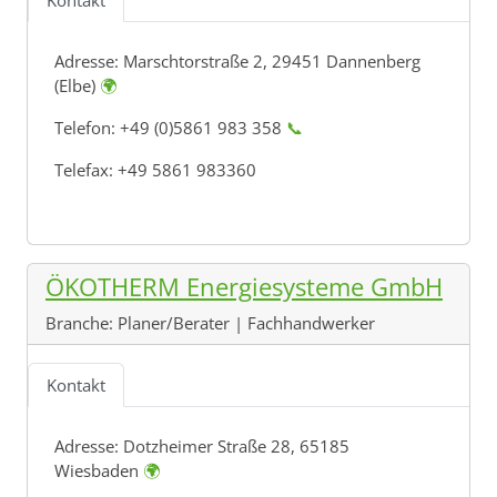
Kontakt
Adresse:
Marschtorstraße 2, 29451 Dannenberg
(Elbe)
🌍
Telefon: +49 (0)5861 983 358
📞
Telefax: +49 5861 983360
ÖKOTHERM Energiesysteme GmbH
Branche:
Planer/Berater | Fachhandwerker
Kontakt
Adresse:
Dotzheimer Straße 28, 65185
Wiesbaden
🌍