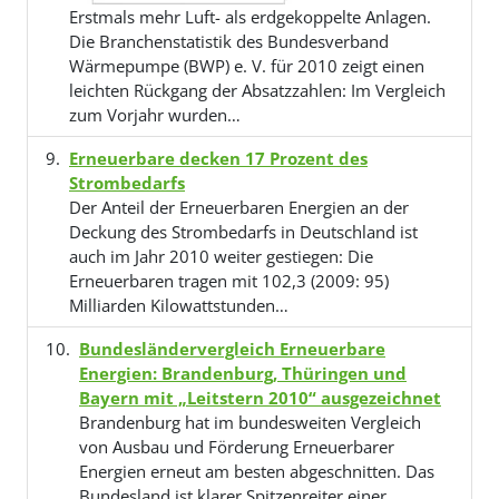
Erstmals mehr Luft- als erdgekoppelte Anlagen.
Die Branchenstatistik des Bundesverband
Wärmepumpe (BWP) e. V. für 2010 zeigt einen
leichten Rückgang der Absatzzahlen: Im Vergleich
zum Vorjahr wurden…
Erneuerbare decken 17 Prozent des
Strombedarfs
Der Anteil der Erneuerbaren Energien an der
Deckung des Strombedarfs in Deutschland ist
auch im Jahr 2010 weiter gestiegen: Die
Erneuerbaren tragen mit 102,3 (2009: 95)
Milliarden Kilowattstunden…
Bundesländervergleich Erneuerbare
Energien: Brandenburg, Thüringen und
Bayern mit „Leitstern 2010“ ausgezeichnet
Brandenburg hat im bundesweiten Vergleich
von Ausbau und Förderung Erneuerbarer
Energien erneut am besten abgeschnitten. Das
Bundesland ist klarer Spitzenreiter einer