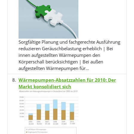
Sorgfältige Planung und fachgerechte Ausführung
reduzieren Geräuschbelastung erheblich | Bei
innen aufgestellten Wärmepumpen den
Körperschall berücksichtigen | Bei außen
aufgestellten Wärmepumpen für…
Wärmepumpen-Absatzzahlen für 2010: Der
Markt konsolidiert sich