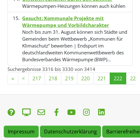
Wärmepumpen-Heizungen können auch kühlen
Gesucht: Kommunale Projekte mit
Wärmepumpe und Vorbildcharakter
Noch bis zum 31. August können sich Städte und
Gemeinden beim Wettbewerb „Kommunen für
Klimaschutz“ bewerben | Endspurt im
deutschlandweiten Kommunenwettbewerb des
Bundesverbandes Wärmepumpe (BWP)…
Suchergebnisse 3316 bis 3330 von 3414
«
<
217
218
219
220
221
222
223
Impressum
Datenschutzerklärung
Barrierefreihe