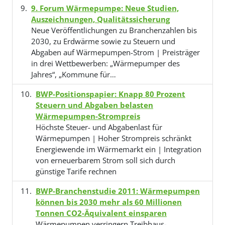
9. Forum Wärmepumpe: Neue Studien,
Auszeichnungen, Qualitätssicherung
Neue Veröffentlichungen zu Branchenzahlen bis
2030, zu Erdwärme sowie zu Steuern und
Abgaben auf Wärmepumpen-Strom | Preisträger
in drei Wettbewerben: „Wärmepumper des
Jahres“, „Kommune für…
BWP-Positionspapier: Knapp 80 Prozent
Steuern und Abgaben belasten
Wärmepumpen-Strompreis
Höchste Steuer- und Abgabenlast für
Wärmepumpen | Hoher Strompreis schränkt
Energiewende im Wärmemarkt ein | Integration
von erneuerbarem Strom soll sich durch
günstige Tarife rechnen
BWP-Branchenstudie 2011: Wärmepumpen
können bis 2030 mehr als 60 Millionen
Tonnen CO2-Äquivalent einsparen
Wärmepumpen verringern Treibhaus-