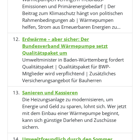
Emissionen und Primärenergiebedarf | Der
Beitrag zum Klimaschutz hängt von politischen
Rahmenbedingungen ab | Wärmepumpen
helfen, Strom aus Erneuerbaren Energien zu…
Erdwärme – aber sicher: Der
Bundesverband Wärmepumpe setzt
Qualitätspaket um
Umweltminister in Baden-Württemberg fordert
Qualitätspaket | Qualitätspaket für BWP-
Mitglieder wird verpflichtend | Zusätzliches
Versicherungsangebot für Bauherren
Sanieren und Kassieren
Die Heizungsanlage zu modernisieren, um
Energie und Geld zu sparen, lohnt sich. Wer jetzt
mit dem Einbau einer Wärmepumpe beginnt,
kann sich günstige Darlehen und Zuschüsse
sichern.
Umweltfreundlich durch den Sommer