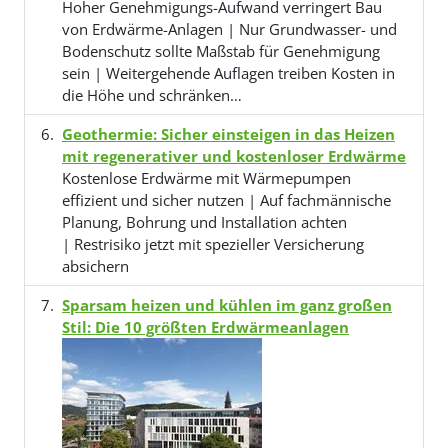
Hoher Genehmigungs-Aufwand verringert Bau
von Erdwärme-Anlagen | Nur Grundwasser- und
Bodenschutz sollte Maßstab für Genehmigung
sein | Weitergehende Auflagen treiben Kosten in
die Höhe und schränken…
Geothermie: Sicher einsteigen in das Heizen
mit regenerativer und kostenloser Erdwärme
Kostenlose Erdwärme mit Wärmepumpen
effizient und sicher nutzen | Auf fachmännische
Planung, Bohrung und Installation achten
| Restrisiko jetzt mit spezieller Versicherung
absichern
Sparsam heizen und kühlen im ganz großen
Stil: Die 10 größten Erdwärmeanlagen