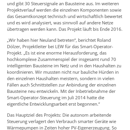
und gibt 30 Steuersignale an Bausteine aus. Im weiteren
Projektverlauf werden die einzelnen Komponenten sowie
das Gesamtkonzept technisch und wirtschaftlich bewertet
und es wird analysiert, was sinnvoll auf andere Netze
übertragen werden kann. Das Projekt läuft bis Ende 2016.
„Wir haben hier Neuland betreten“, berichtet Roland
Dölzer, Projektleiter bei LEW für das Smart-Operator-
Projekt. „Es ist eine enorme Herausforderung, das
hochkomplexe Zusammenspiel der insgesamt rund 70
intelligenten Bausteine im Netz und in den Haushalten zu
koordinieren. Wir mussten nicht nur bauliche Hürden in
den einzelnen Haushalten meistern, sondern in vielen
Fällen auch Schnittstellen zur Anbindung der einzelnen
Bausteine neu entwickeln. Mit der Inbetriebnahme der
Smart-Operator-Steuerung im Juli 2014 hatte die
eigentliche Entwicklungsarbeit erst begonnen.“
Das Hauptziel des Projekts: Die autonom arbeitende
Steuerung verlagert den Verbrauch smarter Geräte wie
Wärmepumpen in Zeiten hoher PV-Eigenerzeugung. So