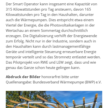
Der Smart Operator kann insgesamt eine Kapazität von
315 Kilowattstunden pro Tag ansteuern, davon 165
Kilowattstunden pro Tag in den Haushalten, darunter
auch die Wärmepumpen. Dies entspricht etwa einem
Viertel der Energie, die die Photovoltaikanlagen in der
Wertachau an einem Sommertag durchschnittlich
erzeugen. Die Digitalisierung verhilft der Energiewende
zum Erfolg. Nicht nur in der Industrie, sondern auch in
den Haushalten kann durch lastmanagementfähige
Geräte und intelligente Steuerung erneuerbare Energie
temporär verteilt und so das Stromnetz entlastet werden.
Das Pilotprojekt von RWE und LEW zeigt, dass und wie
genau das Ganze schon heute gelingen kann.
Abdruck der Bilder
honorarfrei bitte unter
Quellenangabe: Bundesverband Wärmepumpe (BWP) e.V.