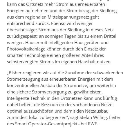
kann das Ortsnetz mehr Strom aus erneuerbaren
Energien aufnehmen und der Strombezug der Siedlung
aus dem regionalen Mittelspannungsnetz geht
entsprechend zurück. Ebenso wird weniger
überschüssiger Strom aus der Siedlung in dieses Netz
zurückgespeist; an sonnigen Tagen bis zu einem Drittel
weniger. Häuser mit intelligenten Hausgeräten und
Photovoltaikanlage können durch den Einsatz der
smarten Technologie einen größeren Anteil ihres
selbsterzeugten Stroms im eigenen Haushalt nutzen.
„Bisher reagieren wir auf die Zunahme der schwankenden
Stromerzeugung aus erneuerbaren Energien mit dem
konventionellen Ausbau der Stromnetze, um weiterhin
eine sichere Stromversorgung zu gewährleisten.
Intelligente Technik in den Ortsnetzen kann uns künftig
dabei helfen, die Ressourcen der vorhandenen Netze
optimal auszuschöpfen und damit den Netzausbau
zumindest lokal zu begrenzen“, sagt Stefan Willing, Leiter
des Smart Operator-Gesamtprojekts bei RWE.