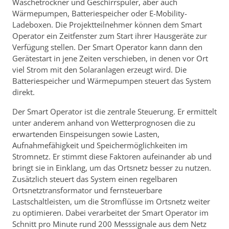
Wäschetrockner und Geschirrspüler, aber auch
Wärmepumpen, Batteriespeicher oder E-Mobility-
Ladeboxen. Die Projektteilnehmer können dem Smart
Operator ein Zeitfenster zum Start ihrer Hausgeräte zur
Verfügung stellen. Der Smart Operator kann dann den
Gerätestart in jene Zeiten verschieben, in denen vor Ort
viel Strom mit den Solaranlagen erzeugt wird. Die
Batteriespeicher und Wärmepumpen steuert das System
direkt.
Der Smart Operator ist die zentrale Steuerung. Er ermittelt
unter anderem anhand von Wetterprognosen die zu
erwartenden Einspeisungen sowie Lasten,
Aufnahmefähigkeit und Speichermöglichkeiten im
Stromnetz. Er stimmt diese Faktoren aufeinander ab und
bringt sie in Einklang, um das Ortsnetz besser zu nutzen.
Zusätzlich steuert das System einen regelbaren
Ortsnetztransformator und fernsteuerbare
Lastschaltleisten, um die Stromflüsse im Ortsnetz weiter
zu optimieren. Dabei verarbeitet der Smart Operator im
Schnitt pro Minute rund 200 Messsignale aus dem Netz