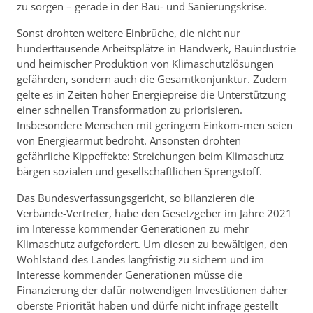
zu sorgen – gerade in der Bau- und Sanierungskrise.
Sonst drohten weitere Einbrüche, die nicht nur
hunderttausende Arbeitsplätze in Handwerk, Bauindustrie
und heimischer Produktion von Klimaschutzlösungen
gefährden, sondern auch die Gesamtkonjunktur. Zudem
gelte es in Zeiten hoher Energiepreise die Unterstützung
einer schnellen Transformation zu priorisieren.
Insbesondere Menschen mit geringem Einkom-men seien
von Energiearmut bedroht. Ansonsten drohten
gefährliche Kippeffekte: Streichungen beim Klimaschutz
bärgen sozialen und gesellschaftlichen Sprengstoff.
Das Bundesverfassungsgericht, so bilanzieren die
Verbände-Vertreter, habe den Gesetzgeber im Jahre 2021
im Interesse kommender Generationen zu mehr
Klimaschutz aufgefordert. Um diesen zu bewältigen, den
Wohlstand des Landes langfristig zu sichern und im
Interesse kommender Generationen müsse die
Finanzierung der dafür notwendigen Investitionen daher
oberste Priorität haben und dürfe nicht infrage gestellt