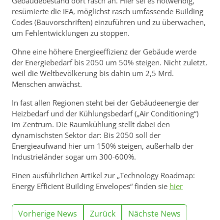
Gebäudebestand dort rasch an. Hier sei es notwendig,
resümierte die IEA, möglichst rasch umfassende Building
Codes (Bauvorschriften) einzuführen und zu überwachen,
um Fehlentwicklungen zu stoppen.
Ohne eine höhere Energieeffizienz der Gebäude werde
der Energiebedarf bis 2050 um 50% steigen. Nicht zuletzt,
weil die Weltbevölkerung bis dahin um 2,5 Mrd.
Menschen anwächst.
In fast allen Regionen steht bei der Gebäudeenergie der
Heizbedarf und der Kühlungsbedarf („Air Conditioning“)
im Zentrum. Die Raumkühlung stellt dabei den
dynamischsten Sektor dar: Bis 2050 soll der
Energieaufwand hier um 150% steigen, außerhalb der
Industrieländer sogar um 300-600%.
Einen ausführlichen Artikel zur „Technology Roadmap:
Energy Efficient Building Envelopes“ finden sie
hier
Vorherige News
Zurück
Nächste News