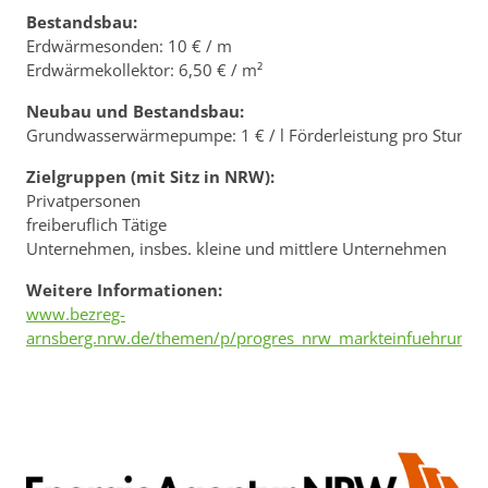
Bestandsbau:
Erdwärmesonden: 10 € / m
Erdwärmekollektor: 6,50 € / m²
Neubau und Bestandsbau:
Grundwasserwärmepumpe: 1 € / l Förderleistung pro Stunde
Zielgruppen (mit Sitz in NRW):
Privatpersonen
freiberuflich Tätige
Unternehmen, insbes. kleine und mittlere Unternehmen
Weitere Informationen:
www.bezreg-
arnsberg.nrw.de/themen/p/progres_nrw_markteinfuehrung_