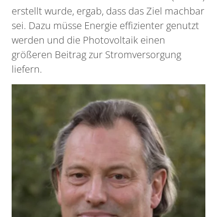
erstellt wurde, ergab, dass das Ziel machbar
sei. Dazu müsse Energie effizienter genutzt
werden und die Photovoltaik einen
größeren Beitrag zur Stromversorgung
liefern.