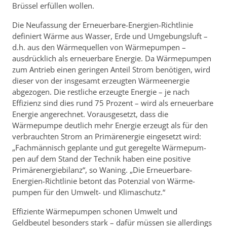
Brüssel erfüllen wollen.
Die Neufassung der Erneuerbare-Energien-Richtlinie
definiert Wärme aus Wasser, Erde und Umgebungsluft –
d.h. aus den Wärmequellen von Wärmepumpen –
ausdrücklich als erneuerbare Energie. Da Wärmepumpen
zum Antrieb einen geringen Anteil Strom benötigen, wird
dieser von der insgesamt erzeugten Wärmeenergie
abgezogen. Die restliche erzeugte Energie – je nach
Effizienz sind dies rund 75 Prozent – wird als erneuerbare
Energie angerechnet. Vorausgesetzt, dass die
Wärmepumpe deutlich mehr Energie erzeugt als für den
verbrauchten Strom an Primärenergie eingesetzt wird:
„Fachmännisch geplante und gut geregelte Wärme­pum­
pen auf dem Stand der Technik haben eine positive
Primärenergiebilanz“, so Waning. „Die Erneuerbare-
Energien-Richtlinie betont das Potenzial von Wärme­
pumpen für den Umwelt- und Klimaschutz.“
Effiziente Wärmepumpen schonen Umwelt und
Geldbeutel besonders stark – dafür müssen sie allerdings