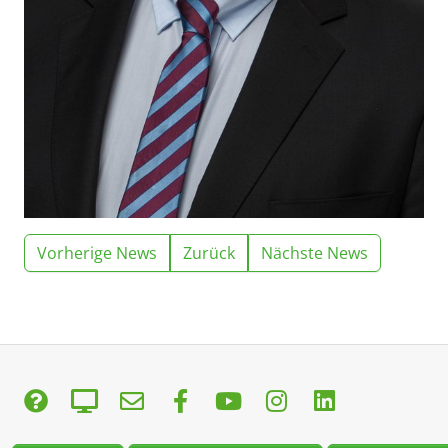
Vorherige News
Zurück
Nächste News