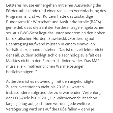
Letzteres müsse einhergehen mit einer Ausweitung der
Fördertatbestände und einer radikalen Vereinfachung des
Programms. Erst vor Kurzem hatte das zuständige
Bundesamt für Wirtschaft und Ausfuhrkontrolle (BAFA)
gemeldet, dass die Zahl der Förderanträge eingebrochen
sei. Aus BWP-Sicht liegt das unter anderem an den hohen
bürokratischen Hürden. Stawiarski: „Förderung auf
Beantragungsaufwand müssen in einem sinnvollen
Verhältnis zueinander stehen. Das ist derzeit leider nicht
der Fall. Zudem schlägt sich die Technologievielfalt des
Marktes nicht in den Förderrichtlinien wider. Das MAP
muss alle klimafreundlichen Wärmelösungen
berücksichtigen. “
Außerdem ist es notwendig, mit den angekündigten
Zusatzinvestitionen nicht bis 2016 zu warten,
insbesondere aufgrund der zu erwartenden Verfehlung
der CO2-Ziele bis 2020. „Die Wärmewende ist schon
lange genug aufgeschoben worden. Jede weitere
Verzögerung wird uns auf die Füße fallen – denn je