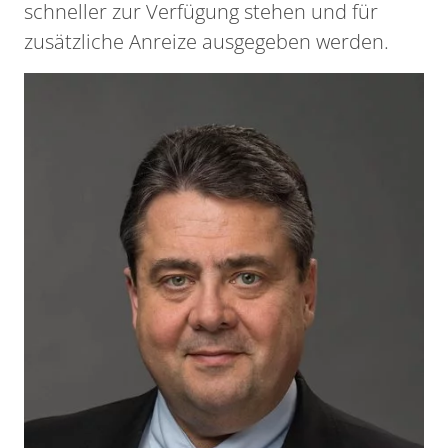
schneller zur Verfügung stehen und für
zusätzliche Anreize ausgegeben werden.