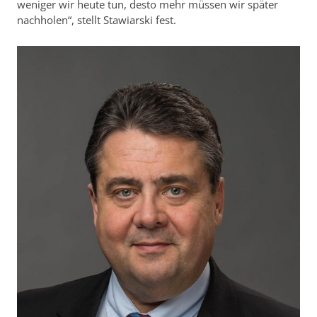
weniger wir heute tun, desto mehr müssen wir später
nachholen“, stellt Stawiarski fest.