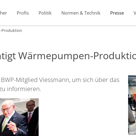
her
Profis
Politik
Normen & Technik
Presse
-Produktion
htigt Wärmepumpen-Produkti
s BWP-Mitglied Viessmann, um sich über das
zu informieren.