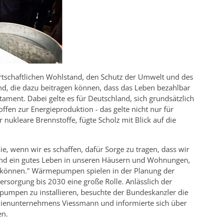
wirtschaftlichen Wohlstand, den Schutz der Umwelt und des
ind, die dazu beitragen können, dass das Leben bezahlbar
tament. Dabei gelte es für Deutschland, sich grundsätzlich
en zur Energieproduktion - das gelte nicht nur für
r nukleare Brennstoffe, fügte Scholz mit Blick auf die
, wenn wir es schaffen, dafür Sorge zu tragen, dass wir
nd ein gutes Leben in unseren Häusern und Wohnungen,
n können." Wärmepumpen spielen in der Planung der
sorgung bis 2030 eine große Rolle. Anlässlich der
pumpen zu installieren, besuchte der Bundeskanzler die
enunternehmens Viessmann und informierte sich über
en.