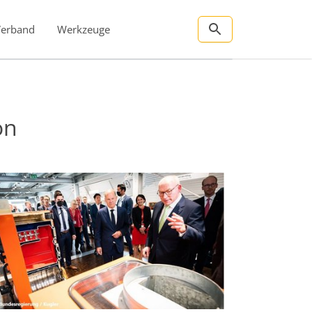
Verband
Werkzeuge
on