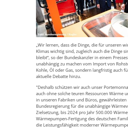
„Wir lernen, dass die Dinge, die für unseren 
Klimas wichtig sind, zugleich auch die Dinge s
bleibt“, so der Bundeskanzler in einem Presses
unabhängig zu machen vom Import von Rohstoff
Kohle, Öl oder Gas, sondern langfristig auch fü
aktuelle Debatte hinzu.
"Deshalb schützen wir auch unser Portemonnaie
auch ohne solche teuren Ressourcen Wärme u
in unseren Fabriken und Büros, gewährleiste
Bundesregierung für die unabhängige Wärmever
Zielsetzung, bis 2024 pro Jahr 500.000 Wärme
Wärmepumpen-Fertigung des deutschen Famili
die Leistungsfähigkeit moderner Wärmepump