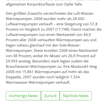
allgemeinen Konjunkturflaute zum Opfer falle.
Den größten Zuwachs verzeichneten die Luft-Wasser-
Wärmepumpen: 2008 wurden mehr als 28.000
Luftwärme­pumpen verkauft – eine Steigerung von 57,8
Prozent im Vergleich zu 2007 (17.748). Damit machen die
Luft­wärmepumpen nun einen Marktanteil von 44,9
Prozent aller 2008 verkauften Wärmepumpen aus und
liegen nahezu gleichauf mit den Sole-Wasser-
Wärmepumpen. Diese erzielten 2008 einen Marktanteil
von 48 Prozent, wobei ihr Absatz um 26,9 Prozent auf
29.993 anstieg. Besonders stark legten zudem die
Brauch­wasser-Wärmepumpen zu: Ihre Absatzzahl stieg
2008 mit 15.861 Wärmepumpen auf mehr als das
Doppelte, 2007 wurden noch lediglich 7.354
Warmwasser-Wärmepumpen verkauft.
Vorherige News
Zurück
Nächste News