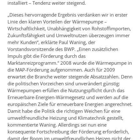
installiert – Tendenz weiter steigend.
„Dieses hervorragende Ergebnis verdanken wir in erster
Linie den klaren Vorteilen der Wärmepumpe –
Wirtschaftlichkeit, Unabhängigkeit von Rohstoffimporten,
Zukunftsfähigkeit und Umweltnutzen überzeugen immer
mehr Kunden“, erklärte Paul Waning, der
Vorstandsvorsitzende des BWP. „Einen zusätzlichen
Impuls gibt die Förderung durch das
Marktanreizprogramm.“ 2008 wurde die Wärmepumpe in
die MAP-Förderung aufgenommen. Auch für 2009
erwartet die Branche weiter steigende Absatzzahlen. Denn
die politischen Vorzeichen sind unverändert günstig:
Wärmepumpen erfüllen die Nutzungspflicht durch das
Erneuerbare-Energien-Wärmegesetz und werden auf die
europäischen Ziele für erneuerbare Energien angerechnet.
Damit habe die Politik die richtigen Weichen für eine
umweltfreundliche Heizung und Klimatechnik gestellt,
kommentierte Waning. Allerdings sei nun eine
konsequente Fortschreibung der Förderung erforderlich,
damit der Boom im umweltfreundlichen Heizen nicht der