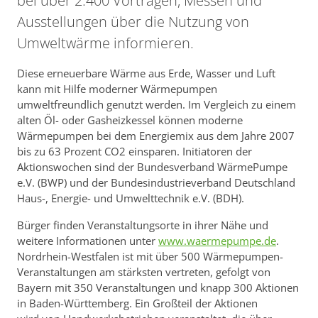
bei über 2.400 Vorträgen, Messen und
Ausstellungen über die Nutzung von
Umweltwärme informieren.
Diese erneuerbare Wärme aus Erde, Wasser und Luft
kann mit Hilfe moderner Wärmepumpen
umweltfreundlich genutzt werden. Im Vergleich zu einem
alten Öl- oder Gasheizkessel können moderne
Wärmepumpen bei dem Energiemix aus dem Jahre 2007
bis zu 63 Prozent CO2 einsparen. Initiatoren der
Aktionswochen sind der Bundesverband WärmePumpe
e.V. (BWP) und der Bundesindustrieverband Deutschland
Haus-, Energie- und Umwelttechnik e.V. (BDH).
Bürger finden Veranstaltungsorte in ihrer Nähe und
weitere Informationen unter
www.waermepumpe.de
.
Nordrhein-Westfalen ist mit über 500 Wärmepumpen-
Veranstaltungen am stärksten vertreten, gefolgt von
Bayern mit 350 Veranstaltungen und knapp 300 Aktionen
in Baden-Württemberg. Ein Großteil der Aktionen