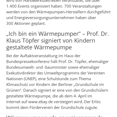
wird von Handwerksbetrieben veranstaltet, die über
1.400 Events organisiert haben. 700 Veranstaltungen
werden von den Wärmepumpen-Herstellern durchgeführt
und Energieversorgungsunternehmen haben über
300 Aktionen geplant.
„Ich bin ein Wärmepumper“ – Prof. Dr.
Klaus Töpfer signiert von Kindern
gestaltete Wärmepumpe
Bei der Auftaktveranstaltung im Haus der
Bundespressekonferenz hält Prof. Dr. Töpfer, ehemaliger
Bundesumwelt- und -bauminister sowie ehemaliger
Exekutivdirektor des Umweltprogramms der Vereinten
Nationen (UNEP), eine Schulstunde zum Thema
Klimaschutz vor Kindern der Berliner „Grundschule im
Grünen“. Danach signiert er eine von den Grundschülern
gestaltete Wärmepumpe, die ab dem 4. April im
Internet auf www.ebay.de versteigert wird. Der Erlös
kommt dem Förderverein der Grundschule zugute.