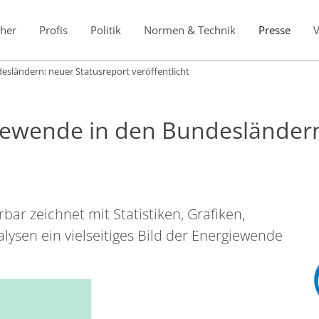
her
Profis
Politik
Normen & Technik
Presse
esländern: neuer Statusreport veröffentlicht
iewende in den Bundesländern
ar zeichnet mit Statistiken, Grafiken,
alysen ein vielseitiges Bild der Energiewende