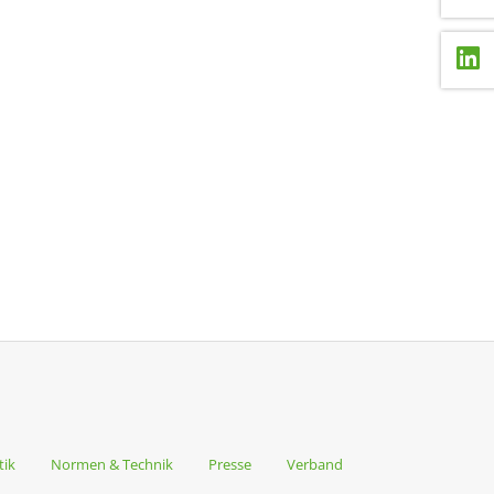
tik
Normen & Technik
Presse
Verband