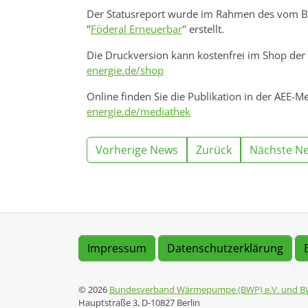
Der Statusreport wurde im Rahmen des vom Bu
"
Föderal Erneuerbar
" erstellt.
Die Druckversion kann kostenfrei im Shop der 
energie.de/shop
Online finden Sie die Publikation in der AEE-M
energie.de/mediathek
Vorherige News
Zurück
Nächste N
Impressum
Datenschutzerklärung
© 2026
Bundesverband Wärmepumpe (BWP) e.V. und B
Hauptstraße 3, D-10827 Berlin