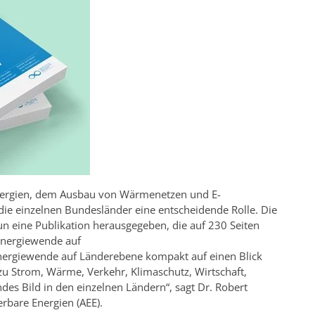
nergien, dem Ausbau von Wärmenetzen und E-
die einzelnen Bundesländer eine entscheidende Rolle. Die
un eine Publikation herausgegeben, die auf 230 Seiten
 Energiewende auf
 Energiewende auf Länderebene kompakt auf einen Blick
zu Strom, Wärme, Verkehr, Klimaschutz, Wirtschaft,
des Bild in den einzelnen Ländern“, sagt Dr. Robert
rbare Energien (AEE).