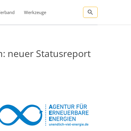
Verband
Werkzeuge
: neuer Statusreport