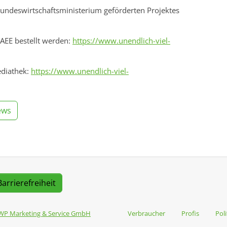
ndeswirtschaftsministerium geförderten Projektes
AEE bestellt werden:
https://www.unendlich-viel-
ediathek:
https://www.unendlich-viel-
ews
Barrierefreiheit
WP Marketing & Service GmbH
Verbraucher
Profis
Poli