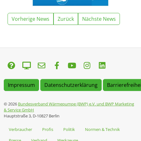
Vorherige News
Zurück
Nächste News
Impressum
Datenschutzerklärung
Barrierefreihe
© 2026
Bundesverband Wärmepumpe (BWP) e.V. und BWP Marketing
& Service GmbH
Hauptstraße 3, D-10827 Berlin
Verbraucher
Profis
Politik
Normen & Technik
Presse
Verband
Werkzeuge