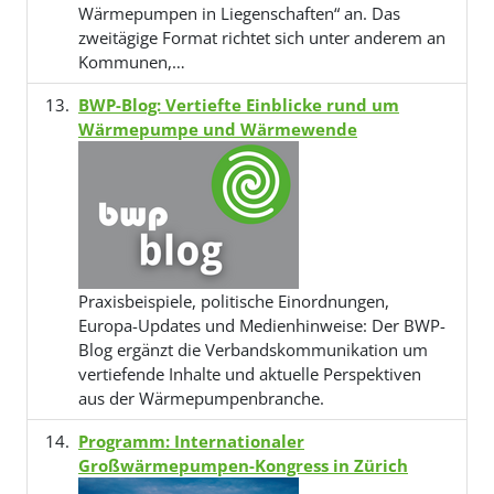
Wärmepumpen in Liegenschaften“ an. Das
zweitägige Format richtet sich unter anderem an
Kommunen,…
BWP-Blog: Vertiefte Einblicke rund um
Wärmepumpe und Wärmewende
Praxisbeispiele, politische Einordnungen,
Europa-Updates und Medienhinweise: Der BWP-
Blog ergänzt die Verbandskommunikation um
vertiefende Inhalte und aktuelle Perspektiven
aus der Wärmepumpenbranche.
Programm: Internationaler
Großwärmepumpen-Kongress in Zürich