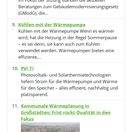
Im Fokus der Sitzung standen die aktuellen
Beratungen zum Gebäudemodernisierungsgesetz
(GModG), die…
Kühlen mit der Wärmepumpe
Kühlen mit der Wärmepumpe Wenn es wärmer
wird, hat die Heizung in der Regel Sommerpause
– es sei denn, sie kann auch zum Kühlen
verwendet werden. Wärmepumpen bieten eine
effiziente,…
PV(-T)
Photovoltaik- und Solarthermietechnologien
liefern Strom für die Wärmepumpe und Wärme
für den Speicher – alles effizient, nachhaltig und
platzsparend.
Kommunale Wärmeplanung in
Großstädten: Frist rückt Qualität in den
Fokus