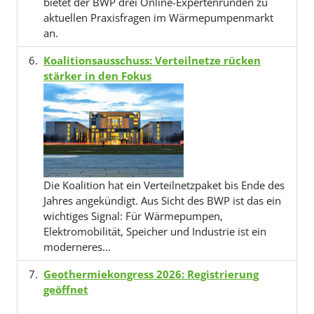
bietet der BWP drei Online-Expertenrunden zu
aktuellen Praxisfragen im Wärmepumpenmarkt
an.
Koalitionsausschuss: Verteilnetze rücken
stärker in den Fokus
Die Koalition hat ein Verteilnetzpaket bis Ende des
Jahres angekündigt. Aus Sicht des BWP ist das ein
wichtiges Signal: Für Wärmepumpen,
Elektromobilität, Speicher und Industrie ist ein
moderneres…
Geothermiekongress 2026: Registrierung
geöffnet