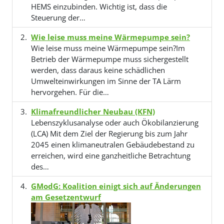
HEMS einzubinden. Wichtig ist, dass die
Steuerung der…
Wie leise muss meine Wärmepumpe sein?
Wie leise muss meine Wärmepumpe sein?Im
Betrieb der Wärmepumpe muss sichergestellt
werden, dass daraus keine schädlichen
Umwelteinwirkungen im Sinne der TA Lärm
hervorgehen. Für die…
Klimafreundlicher Neubau (KFN)
Lebenszyklusanalyse oder auch Ökobilanzierung
(LCA) Mit dem Ziel der Regierung bis zum Jahr
2045 einen klimaneutralen Gebäudebestand zu
erreichen, wird eine ganzheitliche Betrachtung
des…
GModG: Koalition einigt sich auf Änderungen
am Gesetzentwurf