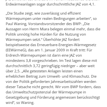
Erdwärmeanlagen sogar durchschnittliche JAZ von 4,1.
„Die Studie zeigt, wie zuverlässig und effizient
Wärmepumpen unter realen Bedingungen arbeiten“, so
Paul Waning, Vorstandsvorsitzender des BWP: „Die
Aussagen von Herrn Miara belegen einmal mehr, dass die
Politik unnötig hohe Hürden für die Nutzung von
Wärmepumpen setzt.“ Überhöhte JAZ fordert
beispielsweise das Erneuerbare-Energien-Wärmegesetz
(EEWärmeG), das am 1. Januar 2009 in Kraft tritt: Für
Erdreich-Wärmepumpen ist darin eine JAZ von
mindestens 3,8 vorgeschrieben. Im Test lagen diese mit
durchschnittlich 3,72 geringfügig niedriger – aber weit
über 2,5. „Alle getesteten Anlagen leisten einen
erheblichen Beitrag zum Umwelt- und Klimaschutz. Die
von der Politik geforderten Jahresarbeitszahlen werden
dieser Tatsache nicht gerecht. Wir vom BWP fordern, dass
das Umweltschutzpotenzial der Wärmepumpe in
Gesetzgebung und Förderung angemessen berücksichtigt
wird“, so Waning.