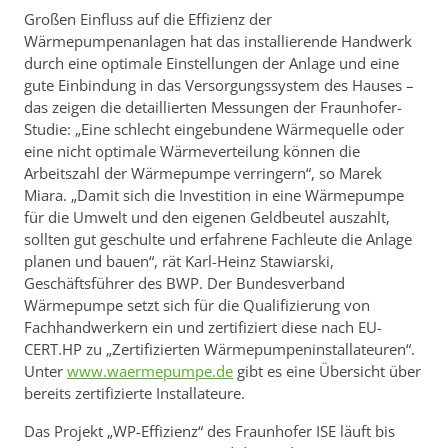
Großen Einfluss auf die Effizienz der
Wärmepumpenanlagen hat das installierende Handwerk
durch eine optimale Einstellungen der Anlage und eine
gute Einbindung in das Versorgungssystem des Hauses –
das zeigen die detaillierten Messungen der Fraunhofer-
Studie: „Eine schlecht eingebundene Wärmequelle oder
eine nicht optimale Wärmeverteilung können die
Arbeitszahl der Wärmepumpe verringern“, so Marek
Miara. „Damit sich die Investition in eine Wärmepumpe
für die Umwelt und den eigenen Geldbeutel auszahlt,
sollten gut geschulte und erfahrene Fachleute die Anlage
planen und bauen“, rät Karl-Heinz Stawiarski,
Geschäftsführer des BWP. Der Bundesverband
Wärmepumpe setzt sich für die Qualifizierung von
Fachhandwerkern ein und zertifiziert diese nach EU-
CERT.HP zu „Zertifizierten Wärmepumpeninstallateuren“.
Unter
www.waermepumpe.de
gibt es eine Übersicht über
bereits zertifizierte Installateure.
Das Projekt „WP-Effizienz“ des Fraunhofer ISE läuft bis