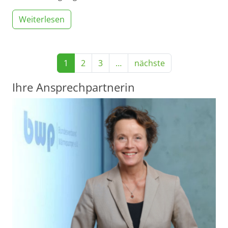
Weiterlesen
1
2
3
…
nächste
Ihre Ansprechpartnerin