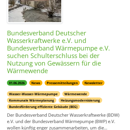
Bundesverband Deutscher
Wasserkraftwerke e.V. und
Bundesverband Wärmepumpe e.V.
suchen Schulterschluss bei der
Nutzung von Gewässern für die
Wärmewende
01.06.2026
News
Pressemitteilungen
Newsletter
Wasser-Wasser-Wärmepumpe
Wärmewende
Kommunale Wärmeplanung
Heizungsmodernisierung
Bundesförderung effiziente Gebäude (BEG)
Der Bundesverband Deutscher Wasserkraftwerke (BDW)
e.V. und der Bundesverband Wärmepumpe (BWP) e.V.
wollen künftig enger zusammenarbeiten, um die…