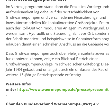
Im Vortragsprogramm stand dann die Praxis im Vordergrund
Aufmerksamkeit lag dabei auf der Wirtschaftlichkeit von
Großwärmepumpen und verschiedenen Finanzierungs- und
Investitionsmodellen für kapitalintensive Großprojekte. Erstm
auch der Roll-Out von modularen Anlagen im Vordergrund. D
werden samt Hydraulik und Steuerung nicht vor Ort, sondern 
der Fabrik montiert und beispielsweise in Containerform ange
erlauben damit einen schnellen Anschluss an die Gebäude vor
Dass Großwärmepumpen auch über viele Jahrzehnte zuverläs
funktionieren können, zeigte ein Blick auf Betrieb einer
Großwärmepumpen-Anlage im schwedischen Göteborg: Dies
Jahr 1984 gebaut und unlängst durch ein umfassendes Retrofi
weitere 15-jährige Betriebsperiode ertüchtigt.
Weitere Infos
unter
https://www.waermepumpe.de/presse/pressemit
.
Über den Bundesverband Wärmepumpe (BWP) e.V.