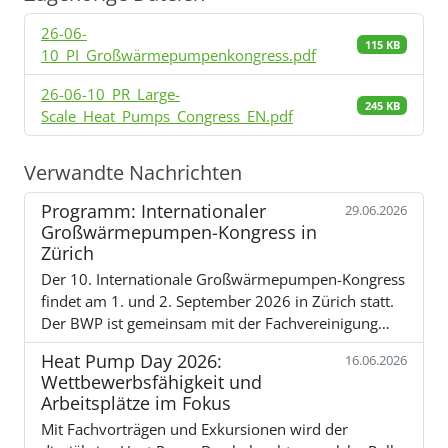
26-06-
115 KB
10_PI_Großwärmepumpenkongress.pdf
26-06-10_PR_Large-
245 KB
Scale_Heat_Pumps_Congress_EN.pdf
Verwandte Nachrichten
Programm: Internationaler
29.06.2026
Großwärmepumpen-Kongress in
Zürich
Der 10. Internationale Großwärmepumpen-Kongress
findet am 1. und 2. September 2026 in Zürich statt.
Der BWP ist gemeinsam mit der Fachvereinigung…
Heat Pump Day 2026:
16.06.2026
Wettbewerbsfähigkeit und
Arbeitsplätze im Fokus
Mit Fachvorträgen und Exkursionen wird der