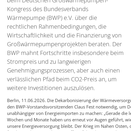
beim Deutschen Großwärmepumpen-
Kongress des Bundesverbands
Wärmepumpe (BWP) e.V. über die
rechtlichen Rahmenbedingungen, die
Wirtschaftlichkeit und die Finanzierung von
Großwärmepumpenprojekten beraten. Der
BWP mahnt Fortschritte insbesondere beim
Strompreis und zu langwierigen
Genehmigungsprozessen, aber auch einen
verlässlichen Pfad beim CO2-Preis an, um
weitere Investitionen auszulösen.
Berlin, 11.06.2026. Die Dekarbonisierung der Wärmeversorgu
den BWP-Vorstandsvorsitzenden Claus Fest notwendig, um D
unabhängiger von Energieimporten zu machen: „Gerade die l
Wochen und Monate haben uns erneut vor Augen geführt, wie 
unsere Energieversorgung bleibt. Der Krieg im Nahen Osten, 