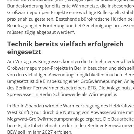
Bundesförderung für effiziente Wärmenetze, die insbesonder
Großwärmepumpen-Projekte eine wichtige Rolle spielt, stabil
praxisnah zu gestalten. Bestehende bürokratische Hürden bei
Beantragung der Förderung und bei Genehmigungsprozessen
müssen zügig abgebaut werden“.
Technik bereits vielfach erfolgreich
eingesetzt
Am Vortag des Kongresses konnten die Teilnehmer verschied
Großwärmepumpen-Projekte in Berlin besuchen und sich selbs
von den vielfältigen Anwendungsmöglichkeiten machen. Bere
umgesetzt ist die Einspeisung einer Großwärmepumpen-Anlag
des Berliner Fernwärmenetzbetreibers BTB. Die Anlage nutzt 
Spreewasser in Berlin-Schöneweide als Wärmequelle.
In Berlin-Spandau wird die Wärmeerzeugung des Heizkraftwe
West künftig nur durch die Nutzung von Abwasserwärme mit 
Megawatt-Großwärmepumpenanlage ergänzt. Die Bauarbeite
bereits, die Inbetriebnahme durch den Berliner Fernwärmeve
BEW soll im Jahr 2027 erfolgen.