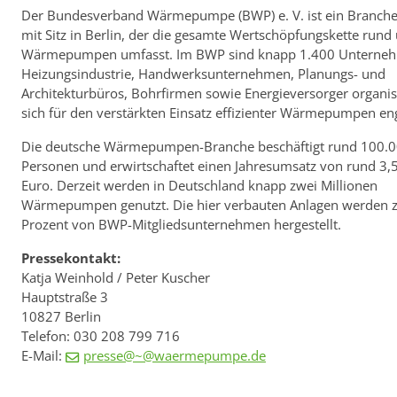
Der Bundesverband Wärmepumpe (BWP) e. V. ist ein Branch
mit Sitz in Berlin, der die gesamte Wertschöpfungskette rund
Wärmepumpen umfasst. Im BWP sind knapp 1.400 Unterne
Heizungsindustrie, Handwerksunternehmen, Planungs- und
Architekturbüros, Bohrfirmen sowie Energieversorger organisi
sich für den verstärkten Einsatz effizienter Wärmepumpen en
Die deutsche Wärmepumpen-Branche beschäftigt rund 100.
Personen und erwirtschaftet einen Jahresumsatz von rund 3,5
Euro. Derzeit werden in Deutschland knapp zwei Millionen
Wärmepumpen genutzt. Die hier verbauten Anlagen werden 
Prozent von BWP-Mitgliedsunternehmen hergestellt.
Pressekontakt:
Katja Weinhold / Peter Kuscher
Hauptstraße 3
10827 Berlin
Telefon: 030 208 799 716
E-Mail:
presse@~@waermepumpe.de