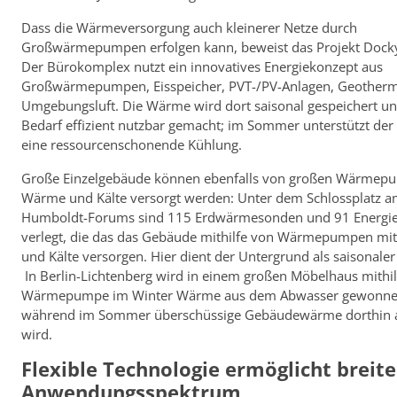
Dass die Wärmeversorgung auch kleinerer Netze durch
Großwärmepumpen erfolgen kann, beweist das Projekt Docky
Der Bürokomplex nutzt ein innovatives Energiekonzept aus
Großwärmepumpen, Eisspeicher, PVT-/PV-Anlagen, Geotherm
Umgebungsluft. Die Wärme wird dort saisonal gespeichert un
Bedarf effizient nutzbar gemacht; im Sommer unterstützt der 
eine ressourcenschonende Kühlung.
Große Einzelgebäude können ebenfalls von großen Wärmep
Wärme und Kälte versorgt werden: Unter dem Schlossplatz a
Humboldt-Forums sind 115 Erdwärmesonden und 91 Energie
verlegt, die das das Gebäude mithilfe von Wärmepumpen m
und Kälte versorgen. Hier dient der Untergrund als saisonaler
In Berlin-Lichtenberg wird in einem großen Möbelhaus mithil
Wärmepumpe im Winter Wärme aus dem Abwasser gewonne
während im Sommer überschüssige Gebäudewärme dorthin 
wird.
Flexible Technologie ermöglicht breite
Anwendungsspektrum