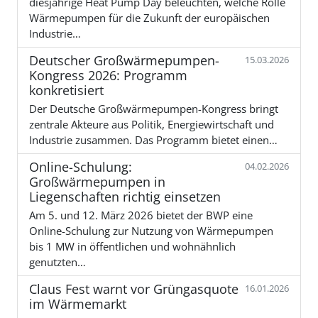
diesjährige Heat Pump Day beleuchten, welche Rolle
Wärmepumpen für die Zukunft der europäischen
Industrie…
Deutscher Großwärmepumpen-
15.03.2026
Kongress 2026: Programm
konkretisiert
Der Deutsche Großwärmepumpen-Kongress bringt
zentrale Akteure aus Politik, Energiewirtschaft und
Industrie zusammen. Das Programm bietet einen…
Online-Schulung:
04.02.2026
Großwärmepumpen in
Liegenschaften richtig einsetzen
Am 5. und 12. März 2026 bietet der BWP eine
Online-Schulung zur Nutzung von Wärmepumpen
bis 1 MW in öffentlichen und wohnähnlich
genutzten…
Claus Fest warnt vor Grüngasquote
16.01.2026
im Wärmemarkt