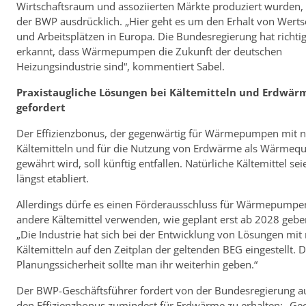
Wirtschaftsraum und assoziierten Märkte produziert wurden, 
der BWP ausdrücklich. „Hier geht es um den Erhalt von Wert
und Arbeitsplätzen in Europa. Die Bundesregierung hat richti
erkannt, dass Wärmepumpen die Zukunft der deutschen
Heizungsindustrie sind“, kommentiert Sabel.
Praxistaugliche Lösungen bei Kältemitteln und Erdwär
gefordert
Der Effizienzbonus, der gegenwärtig für Wärmepumpen mit n
Kältemitteln und für die Nutzung von Erdwärme als Wärmequ
gewährt wird, soll künftig entfallen. Natürliche Kältemittel se
längst etabliert.
Allerdings dürfe es einen Förderausschluss für Wärmepumpen
andere Kältemittel verwenden, wie geplant erst ab 2028 geben
„Die Industrie hat sich bei der Entwicklung von Lösungen mit 
Kältemitteln auf den Zeitplan der geltenden BEG eingestellt. D
Planungssicherheit sollte man ihr weiterhin geben.“
Der BWP-Geschäftsführer fordert von der Bundesregierung 
den Effizienzbonus zumindest für Erdwärme zu erhalten: „Ge