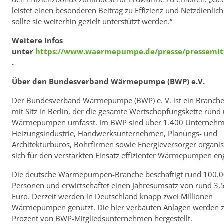
leistet einen besonderen Beitrag zu Effizienz und Netzdienlich
sollte sie weiterhin gezielt unterstützt werden.“
Weitere Infos
unter
https://www.waermepumpe.de/presse/pressemit
.
Über den Bundesverband Wärmepumpe (BWP) e.V.
Der Bundesverband Wärmepumpe (BWP) e. V. ist ein Branch
mit Sitz in Berlin, der die gesamte Wertschöpfungskette rund
Wärmepumpen umfasst. Im BWP sind über 1.400 Unternehm
Heizungsindustrie, Handwerksunternehmen, Planungs- und
Architekturbüros, Bohrfirmen sowie Energieversorger organisi
sich für den verstärkten Einsatz effizienter Wärmepumpen en
Die deutsche Wärmepumpen-Branche beschäftigt rund 100.
Personen und erwirtschaftet einen Jahresumsatz von rund 3,5
Euro. Derzeit werden in Deutschland knapp zwei Millionen
Wärmepumpen genutzt. Die hier verbauten Anlagen werden 
Prozent von BWP-Mitgliedsunternehmen hergestellt.