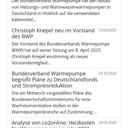
Der Bundesverband Wärmepumpe hat den Absatz
von Heizungs- und Warmwasserwärmepumpen in
Deutschland in Hinblick auf die verwendeten
Kältemittel…
Christoph Knepel neu im Vorstand
14.04.2025
des BWP
Der Vorstand des Bundesverbands Wärmepumpe
(BWP) hat auf seiner Sitzung am 8. April 2025
Christoph Knepel einstimmig als neues
Vorstandsmitglied…
Bundesverband Wärmepumpe
23.10.2024
begrüßt Pläne zu Deutschlandfonds
und Strompreisreduktion
Die am Mittwoch vorgestellten Pläne des
Bundeswirtschaftsministeriums für eine
Wachstumsinitiative stoßen in der
Wärmepumpenbranche auf Zustimmung.…
Analyse von co2online: Heizkosten
24.09.2024