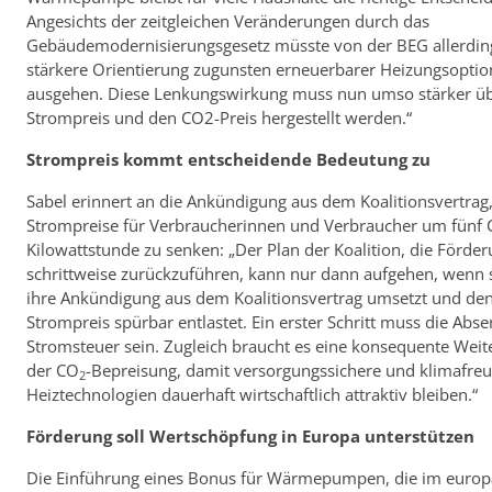
Angesichts der zeitgleichen Veränderungen durch das
Gebäudemodernisierungsgesetz müsste von der BEG allerdin
stärkere Orientierung zugunsten erneuerbarer Heizungsopti
ausgehen. Diese Lenkungswirkung muss nun umso stärker ü
Strompreis und den CO2-Preis hergestellt werden.“
Strompreis kommt entscheidende Bedeutung zu
Sabel erinnert an die Ankündigung aus dem Koalitionsvertrag,
Strompreise für Verbraucherinnen und Verbraucher um fünf 
Kilowattstunde zu senken: „Der Plan der Koalition, die Förde
schrittweise zurückzuführen, kann nur dann aufgehen, wenn s
ihre Ankündigung aus dem Koalitionsvertrag umsetzt und de
Strompreis spürbar entlastet. Ein erster Schritt muss die Abs
Stromsteuer sein. Zugleich braucht es eine konsequente Wei
der CO
-Bepreisung, damit versorgungssichere und klimafreu
2
Heiztechnologien dauerhaft wirtschaftlich attraktiv bleiben.“
Förderung soll Wertschöpfung in Europa unterstützen
Die Einführung eines Bonus für Wärmepumpen, die im europ