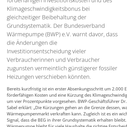
förderfähigen Investitionskosten und des
Klimageschwindigkeitsbonus bei
gleichzeitiger Beibehaltung der
Grundsystematik. Der Bundesverband
Wärmepumpe (BWP) e.V. warnt davor, dass
die Änderungen die
Investitionsentscheidung vieler
Verbraucherinnen und Verbraucher
zugunsten vermeintlich günstigerer fossiler
Heizungen verschieben könnten.
Bereits kurzfristig ist ein erster Absenkungsschritt um 2.000 
förderfähigen Kosten und eine Kürzung des Klimageschwindi
um vier Prozentpunkte vorgesehen. BWP-Geschäftsführer Dr.
Sabel erklärt: „Die Kürzungen gehen an die Grenze dessen, w
Wärmepumpenmarkt verkraften kann. Zugleich ist es ein wich
Signal, dass die BEG in ihrer Grundsystematik erhalten bleibt.
Wärmepumpe bleibt für viele Haushalte die richtige Entschei