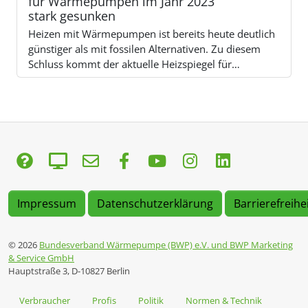
für Wärmepumpen im Jahr 2023
stark gesunken
Heizen mit Wärmepumpen ist bereits heute deutlich
günstiger als mit fossilen Alternativen. Zu diesem
Schluss kommt der aktuelle Heizspiegel für…
Impressum
Datenschutzerklärung
Barrierefreihe
© 2026
Bundesverband Wärmepumpe (BWP) e.V. und BWP Marketing
& Service GmbH
Hauptstraße 3, D-10827 Berlin
Verbraucher
Profis
Politik
Normen & Technik