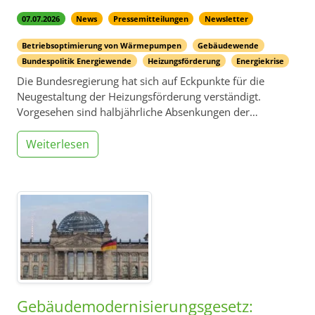
07.07.2026
News
Pressemitteilungen
Newsletter
Betriebsoptimierung von Wärmepumpen
Gebäudewende
Bundespolitik Energiewende
Heizungsförderung
Energiekrise
Die Bundesregierung hat sich auf Eckpunkte für die
Neugestaltung der Heizungsförderung verständigt.
Vorgesehen sind halbjährliche Absenkungen der…
Weiterlesen
Gebäudemodernisierungsgesetz: