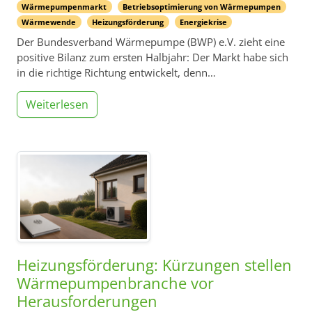
Wärmepumpenmarkt
Betriebsoptimierung von Wärmepumpen
Wärmewende
Heizungsförderung
Energiekrise
Der Bundesverband Wärmepumpe (BWP) e.V. zieht eine
positive Bilanz zum ersten Halbjahr: Der Markt habe sich
in die richtige Richtung entwickelt, denn…
Weiterlesen
Heizungsförderung: Kürzungen stellen
Wärmepumpenbranche vor
Herausforderungen