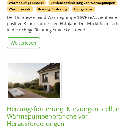
Wärmepumpenmarkt
Betriebsoptimierung von Wärmepumpen
Wärmewende
Heizungsförderung
Energiekrise
Der Bundesverband Wärmepumpe (BWP) e.V. zieht eine
positive Bilanz zum ersten Halbjahr: Der Markt habe sich
in die richtige Richtung entwickelt, denn…
Weiterlesen
Heizungsförderung: Kürzungen stellen
Wärmepumpenbranche vor
Herausforderungen