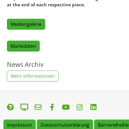
at the end of each respective piece.
Mediengalerie
Marktdaten
News Archiv
Mehr Informationen
Impressum
Datenschutzerklärung
Barrierefreihe