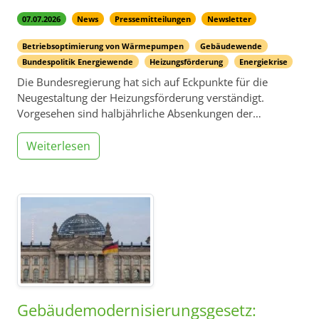
07.07.2026
News
Pressemitteilungen
Newsletter
Betriebsoptimierung von Wärmepumpen
Gebäudewende
Bundespolitik Energiewende
Heizungsförderung
Energiekrise
Die Bundesregierung hat sich auf Eckpunkte für die
Neugestaltung der Heizungsförderung verständigt.
Vorgesehen sind halbjährliche Absenkungen der…
Weiterlesen
Gebäudemodernisierungsgesetz: