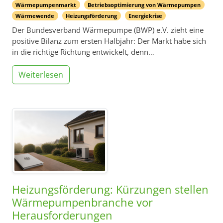
Wärmepumpenmarkt
Betriebsoptimierung von Wärmepumpen
Wärmewende
Heizungsförderung
Energiekrise
Der Bundesverband Wärmepumpe (BWP) e.V. zieht eine
positive Bilanz zum ersten Halbjahr: Der Markt habe sich
in die richtige Richtung entwickelt, denn…
Weiterlesen
Heizungsförderung: Kürzungen stellen
Wärmepumpenbranche vor
Herausforderungen