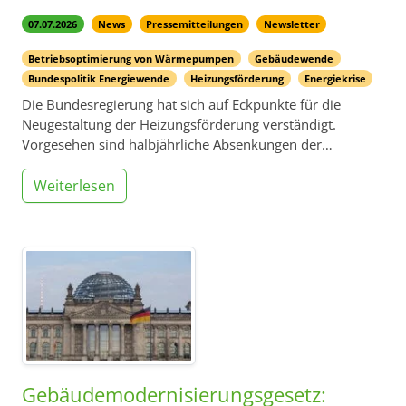
07.07.2026
News
Pressemitteilungen
Newsletter
Betriebsoptimierung von Wärmepumpen
Gebäudewende
Bundespolitik Energiewende
Heizungsförderung
Energiekrise
Die Bundesregierung hat sich auf Eckpunkte für die
Neugestaltung der Heizungsförderung verständigt.
Vorgesehen sind halbjährliche Absenkungen der…
Weiterlesen
Gebäudemodernisierungsgesetz: