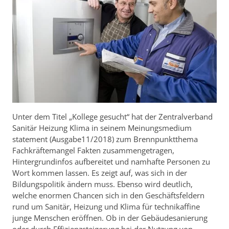
Unter dem Titel „Kollege gesucht“ hat der Zentralverband
Sanitär Heizung Klima in seinem Meinungsmedium
statement (Ausgabe11/2018) zum Brennpunktthema
Fachkräftemangel Fakten zusammengetragen,
Hintergrundinfos aufbereitet und namhafte Personen zu
Wort kommen lassen. Es zeigt auf, was sich in der
Bildungspolitik ändern muss. Ebenso wird deutlich,
welche enormen Chancen sich in den Geschäftsfeldern
rund um Sanitär, Heizung und Klima für technikaffine
junge Menschen eröffnen. Ob in der Gebäudesanierung
oder durch Effizienzsteigerung bei der Nutzung von