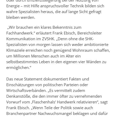
Energie – mit Hilfe anspruchsvoller Technik bilden sich
wahre Spezialisten heraus, die auf lange Sicht gefragt
bleiben werden.
„Wir brauchen ein klares Bekenntnis zum
Fachhandwerk.“ erläutert Frank Ebisch, Bereichsleiter
Kommunikation im ZVSHK. „Denn ohne die SHK-
Spezialisten von morgen lassen sich weder ambitionierte
Klimaziele erreichen noch genügend Wohnraum schaffen,
um Millionen Menschen auch im Alter ein
selbstbestimmtes Leben in den eigenen vier Wänden zu
ermöglichen.“
Das neue Statement dokumentiert Fakten und
Einschätzungen von politischen Parteien oder
Wirtschaftsverbänden. „Es vermittelt zudem
Denkanstöße, die den immer öfter zu vernehmenden
Vorwurf vom ‚Flaschenhals‘ Handwerk relativieren“, sagt
Frank Ebisch. „Wenn Teile der Politik sowie auch
Branchenpartner Nachwuchsmangel beklagen und dafür