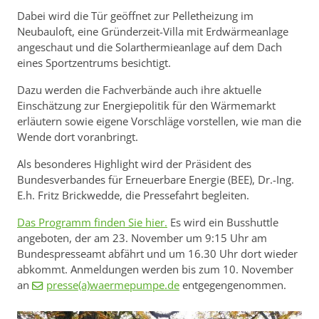
Dabei wird die Tür geöffnet zur Pelletheizung im
Neubauloft, eine Gründerzeit-Villa mit Erdwärmeanlage
angeschaut und die Solarthermieanlage auf dem Dach
eines Sportzentrums besichtigt.
Dazu werden die Fachverbände auch ihre aktuelle
Einschätzung zur Energiepolitik für den Wärmemarkt
erläutern sowie eigene Vorschläge vorstellen, wie man die
Wende dort voranbringt.
Als besonderes Highlight wird der Präsident des
Bundesverbandes für Erneuerbare Energie (BEE), Dr.-Ing.
E.h. Fritz Brickwedde, die Pressefahrt begleiten.
Das Programm finden Sie hier.
Es wird ein Busshuttle
angeboten, der am 23. November um 9:15 Uhr am
Bundespresseamt abfährt und um 16.30 Uhr dort wieder
abkommt. Anmeldungen werden bis zum 10. November
an
presse(a)waermepumpe.de
entgegengenommen.