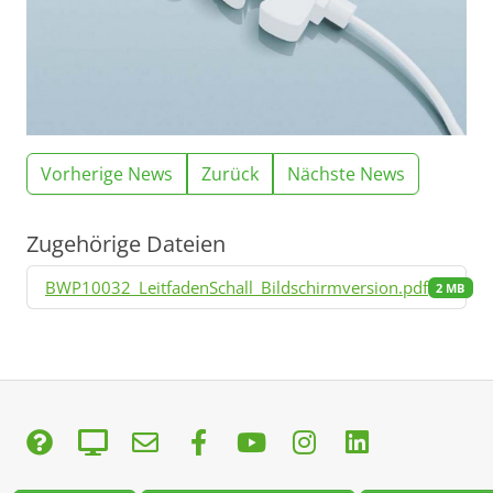
Vorherige News
Zurück
Nächste News
Zugehörige Dateien
BWP10032_LeitfadenSchall_Bildschirmversion.pdf
2 MB