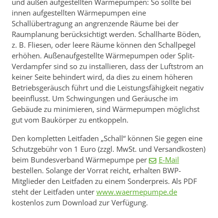
und außen aufgestellten Wärmepumpen: So sollte bei
innen aufgestellten Wärmepumpen eine
Schallübertragung an angrenzende Räume bei der
Raumplanung berücksichtigt werden. Schallharte Böden,
z. B. Fliesen, oder leere Räume können den Schallpegel
erhöhen. Außenaufgestellte Wärmepumpen oder Split-
Verdampfer sind so zu installieren, dass der Luftstrom an
keiner Seite behindert wird, da dies zu einem höheren
Betriebsgeräusch führt und die Leistungsfähigkeit negativ
beeinflusst. Um Schwingungen und Geräusche im
Gebäude zu minimieren, sind Wärmepumpen möglichst
gut vom Baukörper zu entkoppeln.
Den kompletten Leitfaden „Schall“ können Sie gegen eine
Schutzgebühr von 1 Euro (zzgl. MwSt. und Versandkosten)
beim Bundesverband Wärmepumpe per
E-Mail
bestellen. Solange der Vorrat reicht, erhalten BWP-
Mitglieder den Leitfaden zu einem Sonderpreis. Als PDF
steht der Leitfaden unter
www.waermepumpe.de
kostenlos zum Download zur Verfügung.