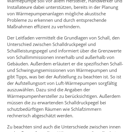
Wärmepumpe soll vor allem Hersteller, Handwerker und
Installateure dabei unterstützen, bereits in der Planung
von Wärmepumpenanlagen mögliche akustische
Probleme zu erkennen und durch entsprechende
Maßnahmen effizient zu verhindern.
Der Leitfaden vermittelt die Grundlagen von Schall, den
Unterschied zwischen Schalldruckpegel und
Schallleistungspegel und informiert über die Grenzwerte
von Schallimmissionen innerhalb und außerhalb von
Gebäuden. Außerdem erläutert er die spezifischen Schall-
und Schwingungsemissionen von Wärmepumpen und
gibt Tipps, was bei der Aufstellung zu beachten ist. So ist
der Aufstellungsort von Luft-Wärmepumpen sorgfältig
auszuwählen. Dazu sind die Angaben der
Wärmepumpenhersteller zu berücksichtigen. Außerdem
müssen die zu erwartenden Schalldruckpegel bei
schutzbedürftigen Räumen wie Schlafzimmern
rechnerisch abgeschätzt werden.
Zu beachten sind auch die Unterschiede zwischen innen