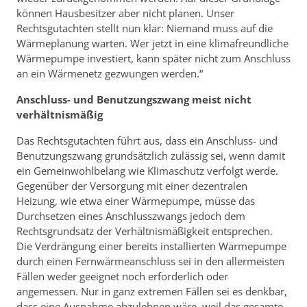
können Hausbesitzer aber nicht planen. Unser
Rechtsgutachten stellt nun klar: Niemand muss auf die
Wärmeplanung warten. Wer jetzt in eine klimafreundliche
Wärmepumpe investiert, kann später nicht zum Anschluss
an ein Wärmenetz gezwungen werden.“
Anschluss- und Benutzungszwang meist nicht
verhältnismäßig
Das Rechtsgutachten führt aus, dass ein Anschluss- und
Benutzungszwang grundsätzlich zulässig sei, wenn damit
ein Gemeinwohlbelang wie Klimaschutz verfolgt werde.
Gegenüber der Versorgung mit einer dezentralen
Heizung, wie etwa einer Wärmepumpe, müsse das
Durchsetzen eines Anschlusszwangs jedoch dem
Rechtsgrundsatz der Verhältnismäßigkeit entsprechen.
Die Verdrängung einer bereits installierten Wärmepumpe
durch einen Fernwärmeanschluss sei in den allermeisten
Fällen weder geeignet noch erforderlich oder
angemessen. Nur in ganz extremen Fällen sei es denkbar,
dass eine Ausnahme abzulehnen wäre, weil das gesamte