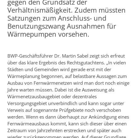
gegen den Grundsatz der
Verhältnismäßigkeit. Zudem müssten
Satzungen zum Anschluss- und
Benutzungszwang Ausnahmen für
Wärmepumpen vorsehen.
BWP-Geschäftsführer Dr. Martin Sabel zeigt sich erfreut
über das klare Ergebnis des Rechtsgutachtens. „In vielen
Städten und Gemeinden wird gerade erst mit der
Wärmeplanung begonnen, auf belastbare Aussagen zum
Ausbau von Fernwärmenetzen wird man dort noch einige
Jahre warten müssen. Dabei ist die Ausweisung als
Wärmenetzausbaugebiet oder dezentrales
Versorgungsgebiet unverbindlich und kann sogar unter
Verweis auf sogenannte Prüfgebiete noch verschoben
werden. Wenn es dann überhaupt zur Ankündigung eines
Fernwärmeausbaus kommt, kann sich dieser über einen
Zeitraum von Jahrzehnten erstrecken und später auch
wieder zurückgenommen werden. Auf dieser Grundlage