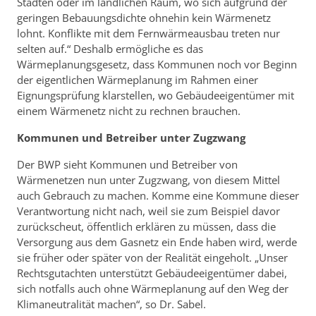
Städten oder im ländlichen Raum, wo sich aufgrund der
geringen Bebauungsdichte ohnehin kein Wärmenetz
lohnt. Konflikte mit dem Fernwärmeausbau treten nur
selten auf.“ Deshalb ermögliche es das
Wärmeplanungsgesetz, dass Kommunen noch vor Beginn
der eigentlichen Wärmeplanung im Rahmen einer
Eignungsprüfung klarstellen, wo Gebäudeeigentümer mit
einem Wärmenetz nicht zu rechnen brauchen.
Kommunen und Betreiber unter Zugzwang
Der BWP sieht Kommunen und Betreiber von
Wärmenetzen nun unter Zugzwang, von diesem Mittel
auch Gebrauch zu machen. Komme eine Kommune dieser
Verantwortung nicht nach, weil sie zum Beispiel davor
zurückscheut, öffentlich erklären zu müssen, dass die
Versorgung aus dem Gasnetz ein Ende haben wird, werde
sie früher oder später von der Realität eingeholt. „Unser
Rechtsgutachten unterstützt Gebäudeeigentümer dabei,
sich notfalls auch ohne Wärmeplanung auf den Weg der
Klimaneutralität machen“, so Dr. Sabel.