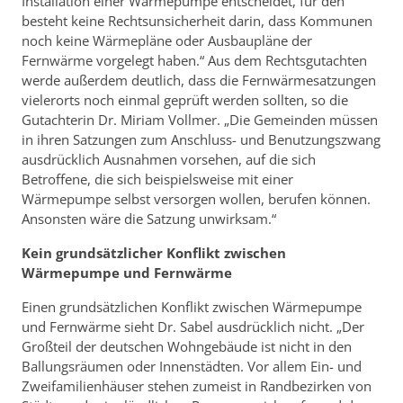
Installation einer Wärmepumpe entscheidet, für den
besteht keine Rechtsunsicherheit darin, dass Kommunen
noch keine Wärmepläne oder Ausbaupläne der
Fernwärme vorgelegt haben.“ Aus dem Rechtsgutachten
werde außerdem deutlich, dass die Fernwärmesatzungen
vielerorts noch einmal geprüft werden sollten, so die
Gutachterin Dr. Miriam Vollmer. „Die Gemeinden müssen
in ihren Satzungen zum Anschluss- und Benutzungszwang
ausdrücklich Ausnahmen vorsehen, auf die sich
Betroffene, die sich beispielsweise mit einer
Wärmepumpe selbst versorgen wollen, berufen können.
Ansonsten wäre die Satzung unwirksam.“
Kein grundsätzlicher Konflikt zwischen
Wärmepumpe und Fernwärme
Einen grundsätzlichen Konflikt zwischen Wärmepumpe
und Fernwärme sieht Dr. Sabel ausdrücklich nicht. „Der
Großteil der deutschen Wohngebäude ist nicht in den
Ballungsräumen oder Innenstädten. Vor allem Ein- und
Zweifamilienhäuser stehen zumeist in Randbezirken von