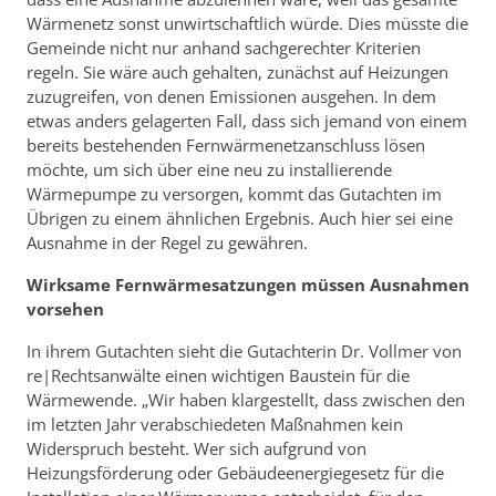
Wärmenetz sonst unwirtschaftlich würde. Dies müsste die
Gemeinde nicht nur anhand sachgerechter Kriterien
regeln. Sie wäre auch gehalten, zunächst auf Heizungen
zuzugreifen, von denen Emissionen ausgehen. In dem
etwas anders gelagerten Fall, dass sich jemand von einem
bereits bestehenden Fernwärmenetzanschluss lösen
möchte, um sich über eine neu zu installierende
Wärmepumpe zu versorgen, kommt das Gutachten im
Übrigen zu einem ähnlichen Ergebnis. Auch hier sei eine
Ausnahme in der Regel zu gewähren.
Wirksame Fernwärmesatzungen müssen Ausnahmen
vorsehen
In ihrem Gutachten sieht die Gutachterin Dr. Vollmer von
re|Rechtsanwälte einen wichtigen Baustein für die
Wärmewende. „Wir haben klargestellt, dass zwischen den
im letzten Jahr verabschiedeten Maßnahmen kein
Widerspruch besteht. Wer sich aufgrund von
Heizungsförderung oder Gebäudeenergiegesetz für die