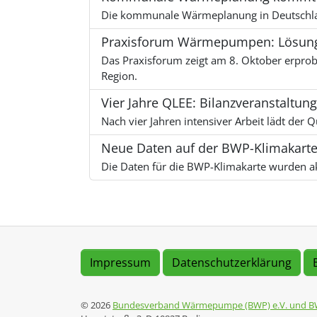
Die kommunale Wärmeplanung in Deutschland
Praxisforum Wärmepumpen: Lösung
Das Praxisforum zeigt am 8. Oktober erprob
Region.
Vier Jahre QLEE: Bilanzveranstaltu
Nach vier Jahren intensiver Arbeit lädt de
Neue Daten auf der BWP-Klimakarte
Die Daten für die BWP-Klimakarte wurden ak
Impressum
Datenschutzerklärung
© 2026
Bundesverband Wärmepumpe (BWP) e.V. und B