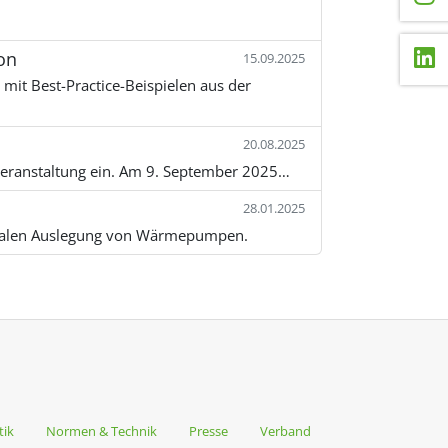
on
15.09.2025
it Best-Practice-Beispielen aus der
20.08.2025
sveranstaltung ein. Am 9. September 2025…
28.01.2025
ptimalen Auslegung von Wärmepumpen.
tik
Normen & Technik
Presse
Verband