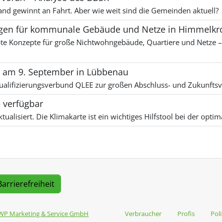
 gewinnt an Fahrt. Aber wie weit sind die Gemeinden aktuell?
en für kommunale Gebäude und Netze in Himmelkr
te Konzepte für große Nichtwohngebäude, Quartiere und Netze – m
ng am 9. September in Lübbenau
r Qualifizierungsverbund QLEE zur großen Abschluss- und Zukunft
 verfügbar
tualisiert. Die Klimakarte ist ein wichtiges Hilfstool bei der o
Barrierefreiheit
WP Marketing & Service GmbH
Verbraucher
Profis
Poli