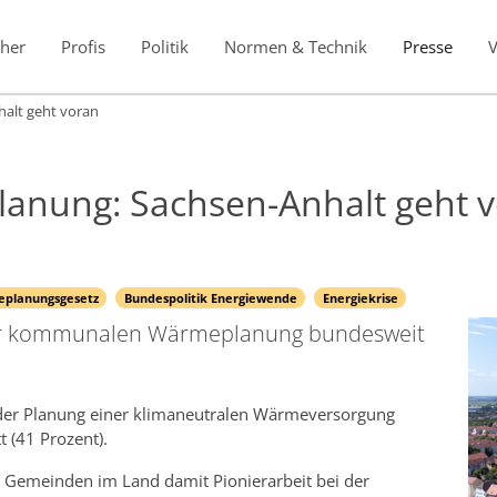
her
Profis
Politik
Normen & Technik
Presse
alt geht voran
nung: Sachsen-Anhalt geht v
planungsgesetz
Bundespolitik Energiewende
Energiekrise
 der kommunalen Wärmeplanung bundesweit
der Planung einer klimaneutralen Wärmeversorgung
 (41 Prozent).
nd Gemeinden im Land damit Pionierarbeit bei der