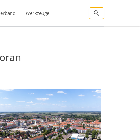
Verband
Werkzeuge
oran