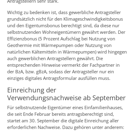
Antragstellern sehr stark.
Wichtig zu bedenken ist, dass gewerbliche Antragsteller
grundsätzlich nicht für den Klimageschwindigkeitsbonus
und den Eigentumsbonus berechtigt sind, da diese nur
selbstnutzenden Wohneigentümern gewährt werden. Der
Effizienzbonus (5 Prozent Aufschlag bei Nutzung von
Geothermie mit Wärmepumpen oder Nutzung von
natürlichen Kältemitteln in Wärmepumpen) wird hingegen
auch gewerblichen Antragstellern gewährt. Die
entsprechenden Hinweise vermerkt der Fachpartner in
der BzA, bzw. gBzA, sodass der Antragsteller nur ein
einziges digitales Antragsformular ausfüllen muss.
Einreichung der
Verwendungsnachweise ab September
Für selbstnutzende Eigentümer eines Einfamilienhauses,
die seit Ende Februar bereits antragsberechtigt sind,
startet am 30. September die digitale Einreichung aller
erforderlichen Nachweise. Dazu gehören unter anderem: