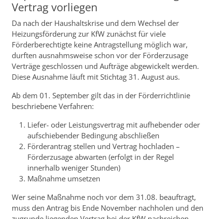
Vertrag vorliegen
Da nach der Haushaltskrise und dem Wechsel der
Heizungsförderung zur KfW zunächst für viele
Förderberechtigte keine Antragstellung möglich war,
durften ausnahmsweise schon vor der Förderzusage
Verträge geschlossen und Aufträge abgewickelt werden.
Diese Ausnahme läuft mit Stichtag 31. August aus.
Ab dem 01. September gilt das in der Förderrichtlinie
beschriebene Verfahren:
Liefer- oder Leistungsvertrag mit aufhebender oder
aufschiebender Bedingung abschließen
Förderantrag stellen und Vertrag hochladen –
Förderzusage abwarten (erfolgt in der Regel
innerhalb weniger Stunden)
Maßnahme umsetzen
Wer seine Maßnahme noch vor dem 31.08. beauftragt,
muss den Antrag bis Ende November nachholen und den
zugrunde liegenden Vertrag bei der KfW nachreichen.