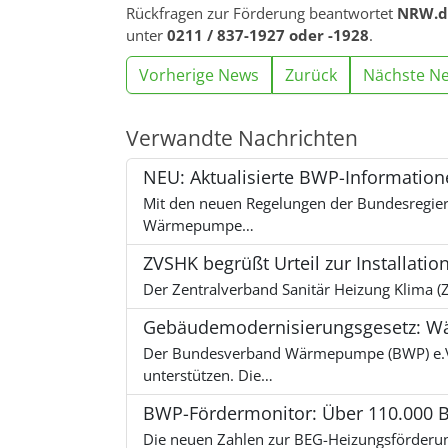
Rückfragen zur Förderung beantwortet
NRW.d
unter
0211 / 837-1927 oder -1928
.
Vorherige News
Zurück
Nächste N
Verwandte Nachrichten
NEU: Aktualisierte BWP-Informati
Mit den neuen Regelungen der Bundesregieru
Wärmepumpe…
ZVSHK begrüßt Urteil zur Installati
Der Zentralverband Sanitär Heizung Klima (Z
Gebäudemodernisierungsgesetz: Wä
Der Bundesverband Wärmepumpe (BWP) e.V. 
unterstützen. Die…
BWP-Fördermonitor: Über 110.000 B
Die neuen Zahlen zur BEG-Heizungsförderu