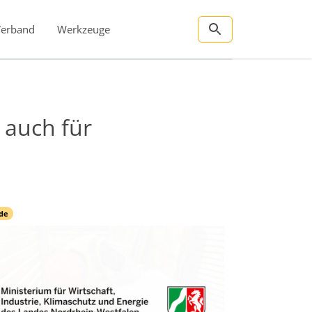
Verband
Werkzeuge
 auch für
de