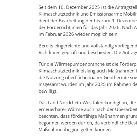
Seit dem 10. Dezember 2025 ist die Antragst
Klimaschutztechnik und Emissionsarme Mobilit
dient der Bearbeitung der bis zum 9. Dezemb
der Förderrichtlinien für das Jahr 2026. Nach 
im Februar 2026 wieder möglich sein.
Bereits eingereichte und vollständig vorliege
Richtlinien geprüft und beschieden. Die Antrag
Für die Wärmepumpenbranche ist die Förderpau
Klimaschutztechnik bislang auch Maßnahmen i
die Nutzung oberflächennaher Geothermie so
Insgesamt wurden im Jahr 2025 im Rahmen der
bewilligt.
Das Land Nordrhein-Westfalen kündigt an, die
erneuerbarer Wärme auch nach der Überarbeitun
beachten, dass förderfähige Maßnahmen grund
begonnen werden dürfen, da verbindliche Beste
Maßnahmenbeginn gelten können.