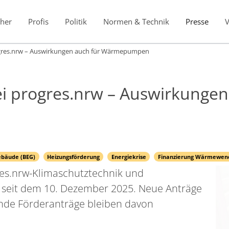
her
Profis
Politik
Normen & Technik
Presse
gres.nrw – Auswirkungen auch für Wärmepumpen
i progres.nrw – Auswirkungen
ebäude (BEG)
Heizungsförderung
Energiekrise
Finanzierung Wärmewen
s.nrw-Klimaschutztechnik und
 seit dem 10. Dezember 2025. Neue Anträge
ende Förderanträge bleiben davon