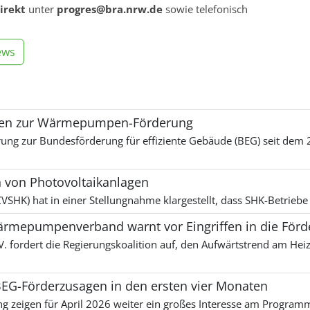
irekt
unter
progres@bra.nrw.de
sowie telefonisch
ews
onen zur Wärmepumpen-Förderung
ng zur Bundesförderung für effiziente Gebäude (BEG) seit dem 
on von Photovoltaikanlagen
VSHK) hat in einer Stellungnahme klargestellt, dass SHK-Betriebe
rmepumpenverband warnt vor Eingriffen in die Förd
fordert die Regierungskoalition auf, den Aufwärtstrend am He
EG-Förderzusagen in den ersten vier Monaten
ng zeigen für April 2026 weiter ein großes Interesse am Prog