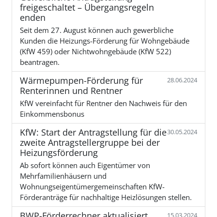
freigeschaltet – Übergangsregeln
enden
Seit dem 27. August können auch gewerbliche
Kunden die Heizungs-Förderung für Wohngebäude
(KfW 459) oder Nichtwohngebäude (KfW 522)
beantragen.
Wärmepumpen-Förderung für
28.06.2024
Renterinnen und Rentner
KfW vereinfacht für Rentner den Nachweis für den
Einkommensbonus
KfW: Start der Antragstellung für die
30.05.2024
zweite Antragstellergruppe bei der
Heizungsförderung
Ab sofort können auch Eigentümer von
Mehrfamilienhäusern und
Wohnungseigentümergemeinschaften KfW-
Förderanträge für nachhaltige Heizlösungen stellen.
BWP-Förderrechner aktualisiert
15.03.2024