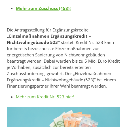
Mehr zum Zuschuss (458)!
Die Antragsstellung für Ergänzungskredite
„Einzelmaßnahmen Ergänzungskredit –
Nichtwohngebäude 523“
startet. Kredit Nr. 523 kann
für bereits bezuschusste Einzelmaßnahmen zur
energetischen Sanierung von Nichtwohngebäuden
beantragt werden. Dabei werden bis zu 5 Mio. Euro Kredit
je Vorhaben, zusätzlich zur bereits erteilten
Zuschussförderung, gewährt. Der „Einzel­maßnahmen
Ergänzungs­kredit – Nicht­wohn­gebäude (523)“ bei einem
Finanzierungspartner Ihrer Wahl beantragt werden.
Mehr zum Kredit Nr. 523 hier!