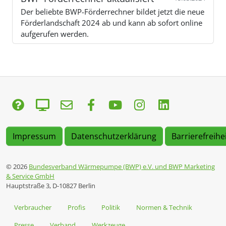
Der beliebte BWP-Förderrechner bildet jetzt die neue
Förderlandschaft 2024 ab und kann ab sofort online
aufgerufen werden.
Impressum
Datenschutzerklärung
Barrierefreihe
© 2026
Bundesverband Wärmepumpe (BWP) e.V. und BWP Marketing
& Service GmbH
Hauptstraße 3, D-10827 Berlin
Verbraucher
Profis
Politik
Normen & Technik
Presse
Verband
Werkzeuge