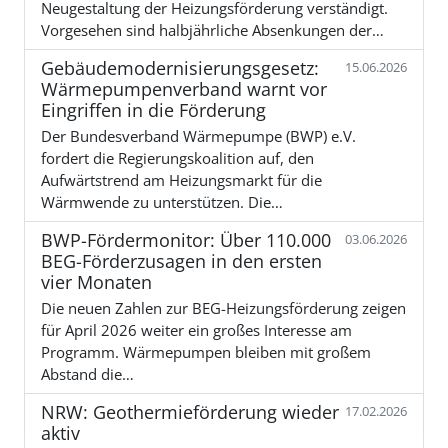
Neugestaltung der Heizungsförderung verständigt.
Vorgesehen sind halbjährliche Absenkungen der…
Gebäudemodernisierungsgesetz:
15.06.2026
Wärmepumpenverband warnt vor
Eingriffen in die Förderung
Der Bundesverband Wärmepumpe (BWP) e.V.
fordert die Regierungskoalition auf, den
Aufwärtstrend am Heizungsmarkt für die
Wärmwende zu unterstützen. Die…
BWP-Fördermonitor: Über 110.000
03.06.2026
BEG-Förderzusagen in den ersten
vier Monaten
Die neuen Zahlen zur BEG-Heizungsförderung zeigen
für April 2026 weiter ein großes Interesse am
Programm. Wärmepumpen bleiben mit großem
Abstand die…
NRW: Geothermieförderung wieder
17.02.2026
aktiv