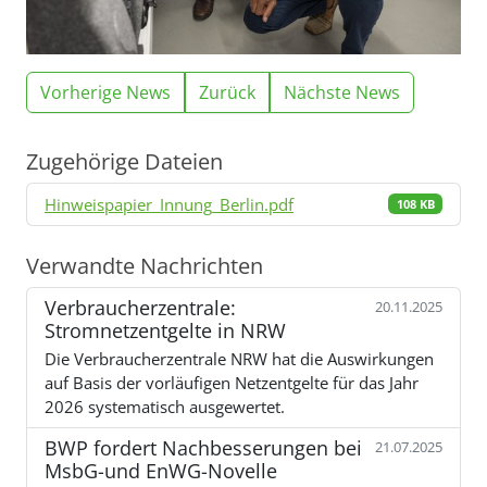
Vorherige News
Zurück
Nächste News
Zugehörige Dateien
Hinweispapier_Innung_Berlin.pdf
108 KB
Verwandte Nachrichten
Verbraucherzentrale:
20.11.2025
Stromnetzentgelte in NRW
Die Verbraucherzentrale NRW hat die Auswirkungen
auf Basis der vorläufigen Netzentgelte für das Jahr
2026 systematisch ausgewertet.
BWP fordert Nachbesserungen bei
21.07.2025
MsbG-und EnWG-Novelle