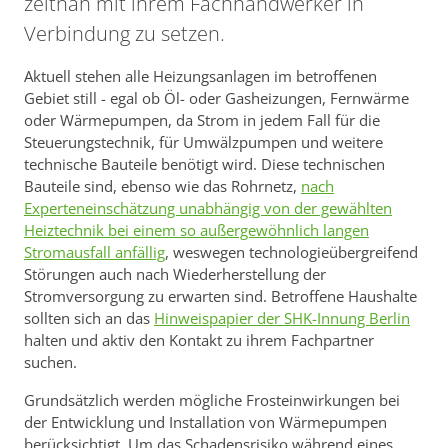
zeitnah mit ihrem Fachhandwerker in
Verbindung zu setzen.
Aktuell stehen alle Heizungsanlagen im betroffenen
Gebiet still - egal ob Öl- oder Gasheizungen, Fernwärme
oder Wärmepumpen, da Strom in jedem Fall für die
Steuerungstechnik, für Umwälzpumpen und weitere
technische Bauteile benötigt wird. Diese technischen
Bauteile sind, ebenso wie das Rohrnetz,
nach
Experteneinschätzung unabhängig von der gewählten
Heiztechnik bei einem so außergewöhnlich langen
Stromausfall anfällig
, weswegen technologieübergreifend
Störungen auch nach Wiederherstellung der
Stromversorgung zu erwarten sind. Betroffene Haushalte
sollten sich an das
Hinweispapier der SHK-Innung Berlin
halten und aktiv den Kontakt zu ihrem Fachpartner
suchen.
Grundsätzlich werden mögliche Frosteinwirkungen bei
der Entwicklung und Installation von Wärmepumpen
berücksichtigt. Um das Schadensrisiko während eines