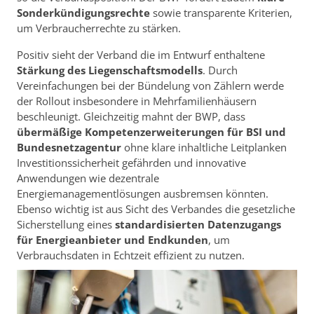
Sonderkündigungsrechte
sowie transparente Kriterien,
um Verbraucherrechte zu stärken.
Positiv sieht der Verband die im Entwurf enthaltene
Stärkung des Liegenschaftsmodells
. Durch
Vereinfachungen bei der Bündelung von Zählern werde
der Rollout insbesondere in Mehrfamilienhäusern
beschleunigt. Gleichzeitig mahnt der BWP, dass
übermäßige Kompetenzerweiterungen für BSI und
Bundesnetzagentur
ohne klare inhaltliche Leitplanken
Investitionssicherheit gefährden und innovative
Anwendungen wie dezentrale
Energiemanagementlösungen ausbremsen könnten.
Ebenso wichtig ist aus Sicht des Verbandes die gesetzliche
Sicherstellung eines
standardisierten Datenzugangs
für Energieanbieter und Endkunden
, um
Verbrauchsdaten in Echtzeit effizient zu nutzen.