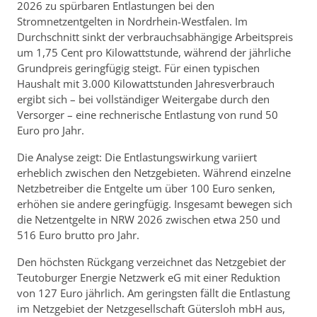
2026 zu spürbaren Entlastungen bei den
Stromnetzentgelten in Nordrhein-Westfalen. Im
Durchschnitt sinkt der verbrauchsabhängige Arbeitspreis
um 1,75 Cent pro Kilowattstunde, während der jährliche
Grundpreis geringfügig steigt. Für einen typischen
Haushalt mit 3.000 Kilowattstunden Jahresverbrauch
ergibt sich – bei vollständiger Weitergabe durch den
Versorger – eine rechnerische Entlastung von rund 50
Euro pro Jahr.
Die Analyse zeigt: Die Entlastungswirkung variiert
erheblich zwischen den Netzgebieten. Während einzelne
Netzbetreiber die Entgelte um über 100 Euro senken,
erhöhen sie andere geringfügig. Insgesamt bewegen sich
die Netzentgelte in NRW 2026 zwischen etwa 250 und
516 Euro brutto pro Jahr.
Den höchsten Rückgang verzeichnet das Netzgebiet der
Teutoburger Energie Netzwerk eG mit einer Reduktion
von 127 Euro jährlich. Am geringsten fällt die Entlastung
im Netzgebiet der Netzgesellschaft Gütersloh mbH aus,