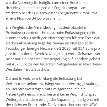
wo die Netzentgelte lediglich um einen Euro sinken. In
drei Netzgebieten steigen die Entgelte sogar – am
stärksten bei der Gelsenwasser Energienetze GmbH mit
einem Plus von 34 Euro pro Jahr.
Ein Vergleich der Veränderung mit dem absoluten
Preisniveau verdeutlicht, dass hohe Entlastungen nicht
automatisch zu niedrigen Netzentgelten führen: Trotz der
starken Absenkung liegt das Niveau im Netzgebiet der
Teutoburger Energie Netzwerk eG 2026 mit 354 Euro pro
Jahr im mittleren Bereich. Umgekehrt weist Gelsenwasser
nicht nur die höchste Preissteigerung auf, sondern gehört
mit 457 Euro zu den teuersten Netzgebieten in Nordrhein-
Westfalen – trotz Zuschuss.
Ob und in welchem Umfang die Entlastung bei
Verbraucher ankommt, hängt von der Vertragsgestaltung
ab. Bei Stromverträgen mit Preisgarantie, die die
Netzentgelte einschließt, besteht keine Verpflichtung zur
Weitergabe. Zudem erfolgt die Anpassung häufig erst mit
der nächsten Preisrunde. Die Verbraucherzentrale NRW