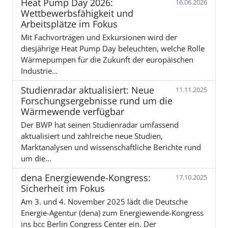
Heat Pump Day 2026:
16.06.2026
Wettbewerbsfähigkeit und
Arbeitsplätze im Fokus
Mit Fachvorträgen und Exkursionen wird der
diesjährige Heat Pump Day beleuchten, welche Rolle
Wärmepumpen für die Zukunft der europäischen
Industrie…
Studienradar aktualisiert: Neue
11.11.2025
Forschungsergebnisse rund um die
Wärmewende verfügbar
Der BWP hat seinen Studienradar umfassend
aktualisiert und zahlreiche neue Studien,
Marktanalysen und wissenschaftliche Berichte rund
um die…
dena Energiewende-Kongress:
17.10.2025
Sicherheit im Fokus
Am 3. und 4. November 2025 lädt die Deutsche
Energie-Agentur (dena) zum Energiewende-Kongress
ins bcc Berlin Congress Center ein. Der