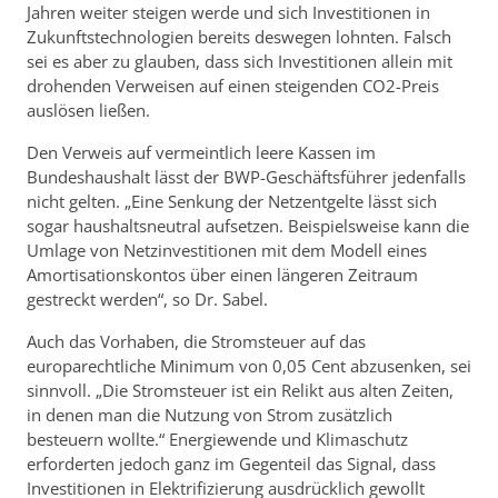
Jahren weiter steigen werde und sich Investitionen in
Zukunftstechnologien bereits deswegen lohnten. Falsch
sei es aber zu glauben, dass sich Investitionen allein mit
drohenden Verweisen auf einen steigenden CO2-Preis
auslösen ließen.
Den Verweis auf vermeintlich leere Kassen im
Bundeshaushalt lässt der BWP-Geschäftsführer jedenfalls
nicht gelten. „Eine Senkung der Netzentgelte lässt sich
sogar haushaltsneutral aufsetzen. Beispielsweise kann die
Umlage von Netzinvestitionen mit dem Modell eines
Amortisationskontos über einen längeren Zeitraum
gestreckt werden“, so Dr. Sabel.
Auch das Vorhaben, die Stromsteuer auf das
europarechtliche Minimum von 0,05 Cent abzusenken, sei
sinnvoll. „Die Stromsteuer ist ein Relikt aus alten Zeiten,
in denen man die Nutzung von Strom zusätzlich
besteuern wollte.“ Energiewende und Klimaschutz
erforderten jedoch ganz im Gegenteil das Signal, dass
Investitionen in Elektrifizierung ausdrücklich gewollt