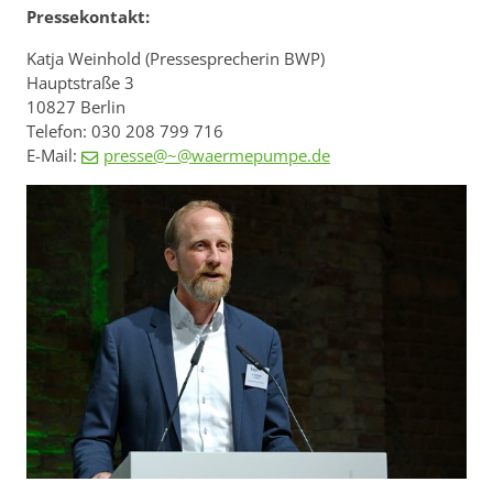
Pressekontakt:
Katja Weinhold (Pressesprecherin BWP)
Hauptstraße 3
10827 Berlin
Telefon: 030 208 799 716
E-Mail:
presse@~@waermepumpe.de