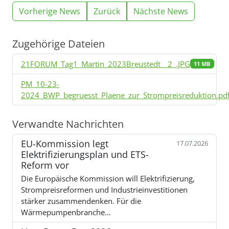
Vorherige News
Zurück
Nächste News
Zugehörige Dateien
21FORUM_Tag1_Martin_2023Breustedt__2_.JPG
11 MB
PM_10-23-
2024_BWP_begruesst_Plaene_zur_Strompreisreduktion.pd
Verwandte Nachrichten
EU-Kommission legt
17.07.2026
Elektrifizierungsplan und ETS-
Reform vor
Die Europäische Kommission will Elektrifizierung,
Strompreisreformen und Industrieinvestitionen
stärker zusammendenken. Für die
Wärmepumpenbranche…