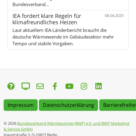
Bundesverband…
IEA fordert klare Regeln für
08.04.2025
klimafreundliches Heizen
Laut aktuellem IEA-Länderbericht braucht die
deutsche Wärmewende im Gebäudesektor mehr
Tempo und stabile Vorgaben.
Impressum
Datenschutzerklärung
Barrierefreihe
© 2026
Bundesverband Wärmepumpe (BWP) e.V. und BWP Marketing
& Service GmbH
Hauptstraße 3, D-10827 Berlin