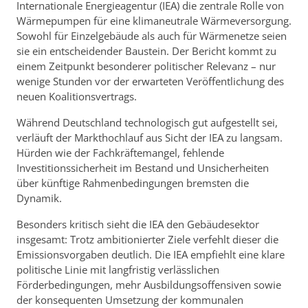
Internationale Energieagentur (IEA) die zentrale Rolle von
Wärmepumpen für eine klimaneutrale Wärmeversorgung.
Sowohl für Einzelgebäude als auch für Wärmenetze seien
sie ein entscheidender Baustein. Der Bericht kommt zu
einem Zeitpunkt besonderer politischer Relevanz – nur
wenige Stunden vor der erwarteten Veröffentlichung des
neuen Koalitionsvertrags.
Während Deutschland technologisch gut aufgestellt sei,
verläuft der Markthochlauf aus Sicht der IEA zu langsam.
Hürden wie der Fachkräftemangel, fehlende
Investitionssicherheit im Bestand und Unsicherheiten
über künftige Rahmenbedingungen bremsten die
Dynamik.
Besonders kritisch sieht die IEA den Gebäudesektor
insgesamt: Trotz ambitionierter Ziele verfehlt dieser die
Emissionsvorgaben deutlich. Die IEA empfiehlt eine klare
politische Linie mit langfristig verlässlichen
Förderbedingungen, mehr Ausbildungsoffensiven sowie
der konsequenten Umsetzung der kommunalen