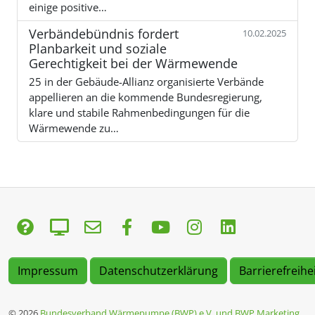
einige positive…
Verbändebündnis fordert
10.02.2025
Planbarkeit und soziale
Gerechtigkeit bei der Wärmewende
25 in der Gebäude-Allianz organisierte Verbände
appellieren an die kommende Bundesregierung,
klare und stabile Rahmenbedingungen für die
Wärmewende zu…
Impressum
Datenschutzerklärung
Barrierefreihe
© 2026
Bundesverband Wärmepumpe (BWP) e.V. und BWP Marketing