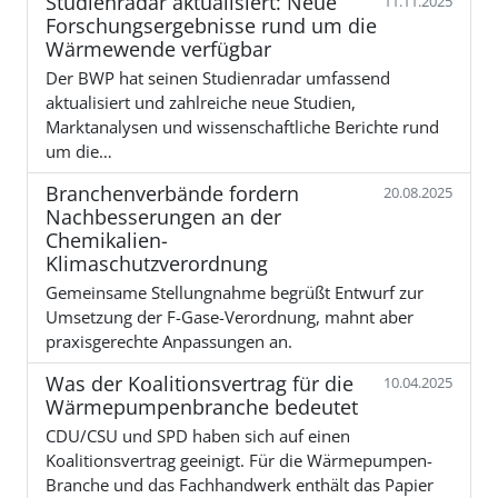
Studienradar aktualisiert: Neue
11.11.2025
Forschungsergebnisse rund um die
Wärmewende verfügbar
Der BWP hat seinen Studienradar umfassend
aktualisiert und zahlreiche neue Studien,
Marktanalysen und wissenschaftliche Berichte rund
um die…
Branchenverbände fordern
20.08.2025
Nachbesserungen an der
Chemikalien-
Klimaschutzverordnung
Gemeinsame Stellungnahme begrüßt Entwurf zur
Umsetzung der F-Gase-Verordnung, mahnt aber
praxisgerechte Anpassungen an.
Was der Koalitionsvertrag für die
10.04.2025
Wärmepumpenbranche bedeutet
CDU/CSU und SPD haben sich auf einen
Koalitionsvertrag geeinigt. Für die Wärmepumpen-
Branche und das Fachhandwerk enthält das Papier