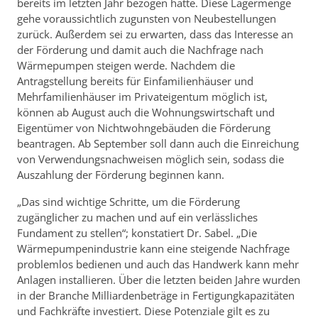
bereits im letzten Jahr bezogen hatte. Diese Lagermenge
gehe voraussichtlich zugunsten von Neubestellungen
zurück. Außerdem sei zu erwarten, dass das Interesse an
der Förderung und damit auch die Nachfrage nach
Wärmepumpen steigen werde. Nachdem die
Antragstellung bereits für Einfamilienhäuser und
Mehrfamilienhäuser im Privateigentum möglich ist,
können ab August auch die Wohnungswirtschaft und
Eigentümer von Nichtwohngebäuden die Förderung
beantragen. Ab September soll dann auch die Einreichung
von Verwendungsnachweisen möglich sein, sodass die
Auszahlung der Förderung beginnen kann.
„Das sind wichtige Schritte, um die Förderung
zugänglicher zu machen und auf ein verlässliches
Fundament zu stellen“; konstatiert Dr. Sabel. „Die
Wärmepumpenindustrie kann eine steigende Nachfrage
problemlos bedienen und auch das Handwerk kann mehr
Anlagen installieren. Über die letzten beiden Jahre wurden
in der Branche Milliardenbeträge in Fertigungkapazitäten
und Fachkräfte investiert. Diese Potenziale gilt es zu