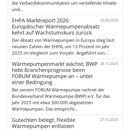
die Verbandskommunikation um vertiefende Inhalte
und…
EHPA Marktreport 2026:
25.06.2026
Europäischer Wärmepumpenabsatz
kehrt auf Wachstumskurs zurück
Der Absatz von Wärmepumpen in Europa stieg laut
neusten Zahlen der EHPA, um 13 Prozent im Jahr
2025 im Vergleich zum Vorjahr. Angeführt von…
Wärmepumpenmarkt wächst: BWP
28.11.2025
hebt Branchenprognose beim
FORUM Wärmepumpe an – unter
einer Bedingung
Bei seinem FORUM Wärmepumpe rechnet der
Bundesverband Wärmepumpe (BWP) e.V. für das
Jahr 2025 mit etwa 300.000 abgesetzten
Wärmepumpen. Das entspricht…
Gutachten belegt: Flexible
27.10.2025
Wärmepumpen entlasten