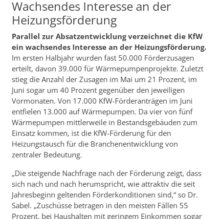
Wachsendes Interesse an der
Heizungsförderung
Parallel zur Absatzentwicklung verzeichnet die KfW
ein wachsendes Interesse an der Heizungsförderung.
Im ersten Halbjahr wurden fast 50.000 Förderzusagen
erteilt, davon 39.000 für Wärmepumpenprojekte. Zuletzt
stieg die Anzahl der Zusagen im Mai um 21 Prozent, im
Juni sogar um 40 Prozent gegenüber den jeweiligen
Vormonaten. Von 17.000 KfW-Förderanträgen im Juni
entfielen 13.000 auf Wärmepumpen. Da vier von fünf
Wärmepumpen mittlerweile in Bestandsgebäuden zum
Einsatz kommen, ist die KfW-Förderung für den
Heizungstausch für die Branchenentwicklung von
zentraler Bedeutung.
„Die steigende Nachfrage nach der Förderung zeigt, dass
sich nach und nach herumspricht, wie attraktiv die seit
Jahresbeginn geltenden Förderkonditionen sind,“ so Dr.
Sabel. „Zuschüsse betragen in den meisten Fällen 55
Prozent, bei Haushalten mit geringem Einkommen sogar