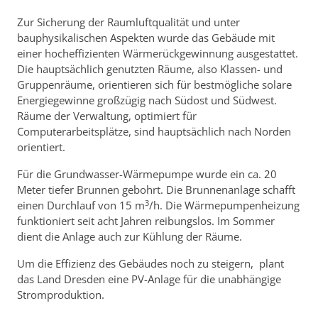
Zur Sicherung der Raumluftqualität und unter
bauphysikalischen Aspekten wurde das Gebäude mit
einer hocheffizienten Wärmerückgewinnung ausgestattet.
Die hauptsächlich genutzten Räume, also Klassen- und
Gruppenräume, orientieren sich für bestmögliche solare
Energiegewinne großzügig nach Südost und Südwest.
Räume der Verwaltung, optimiert für
Computerarbeitsplätze, sind hauptsächlich nach Norden
orientiert.
Für die Grundwasser-Wärmepumpe wurde ein ca. 20
Meter tiefer Brunnen gebohrt. Die Brunnenanlage schafft
3
einen Durchlauf von 15 m
/h. Die Wärmepumpenheizung
funktioniert seit acht Jahren reibungslos. Im Sommer
dient die Anlage auch zur Kühlung der Räume.
Um die Effizienz des Gebäudes noch zu steigern, plant
das Land Dresden eine PV-Anlage für die unabhängige
Stromproduktion.