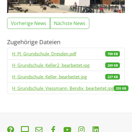
Vorherige News
Nächste News
Zugehörige Dateien
H_PI_Grundschule_Dresden.pdf
708 KB
H_Grundschule_Keller2_bearbeitet.jpg
269 KB
H_Grundschule_Keller_bearbeitet.jpg
227 KB
H_Grundschule_Viessmann_Bendix_bearbeitet.jpg
255 KB