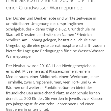
mehr als 800 m2 für ca. 200 Schüler mit
einer Grundwasser Wärmepumpe.
Der Dichter und Denker lebte und wirkte zeitweise in
unmittelbarer Umgebung des ursprünglichen
Schulgebäudes – daher trägt die 62. Grundschule im
Stadtteil Dresden-Loschwitz den Namen "Friedrich
Schiller". Am Elbhang gelegen, besitzt die Schule eine
Umgebung, die eine gute Lernatmosphäre schafft– zudem
bietet die Lage gute Bedingungen für eine Wasser-Wasser
Wärmepumpe.
Der Neubau wurde 2010/-11 als Niedrigenergiehaus
errichtet. Mit seinen acht Klassenzimmern, einem
Medienraum, einer Bibliothek, einem Werkraum, einer
Turnhalle, zwei Gruppenräumen, vier Hort- und GTA-
Räumen und weiteren Funktionsräumen bietet der
freundliche Bau ausreichend Platz. In der Schule lernen
derzeit ca. 200 Kinder. Sie werden in jeweils zwei Klassen
pro Jahrgangsstufe von zehn Lehrerinnen und einer
Gastlehrerin unterrichtet.