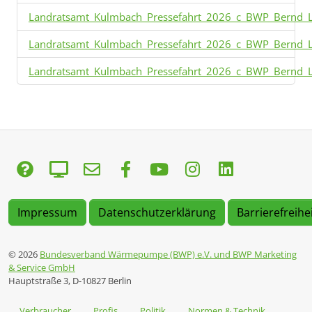
Landratsamt_Kulmbach_Pressefahrt_2026_c_BWP_Bernd_La
Landratsamt_Kulmbach_Pressefahrt_2026_c_BWP_Bernd_La
Landratsamt_Kulmbach_Pressefahrt_2026_c_BWP_Bernd_La
Impressum
Datenschutzerklärung
Barrierefreihe
© 2026
Bundesverband Wärmepumpe (BWP) e.V. und BWP Marketing
& Service GmbH
Hauptstraße 3, D-10827 Berlin
Verbraucher
Profis
Politik
Normen & Technik