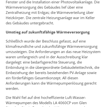
Fenster und die Installation einer Photovoltaikanlage. Die
Wärmeversorgung des Gebäudes lief über eine
Zentralheizung mit Erdgas; die Wärmeverteilung über
Heizkörper. Die zentrale Heizungsanlage war im Keller
des Gebäudes untergebracht.
Umstieg auf zukunftsfähige Wärmeversorgung
Schließlich wurde der Beschluss gefasst, auf eine
klimafreundliche und zukunftsfähige Wärmeversorgung
umzusteigen. Die Anforderungen an das neue Heizsystem
waren umfangreich und in der Ausschreibung klar
dargelegt: eine bedarfsgerechte Steuerung, die
Einbindung in die übergeordnete Gebäudeleittechnik, die
Einbeziehung der bereits bestehenden PV-Anlage sowie
ein förderfähiges Gesamtkonzept. All diesen
Anforderungen kann die Wärmepumpenlösung gerecht
werden.
Die Wahl fiel auf drei hocheffiziente Luft-Wasser-
Wärmepumpen des Modells LA 4060CP von Glen