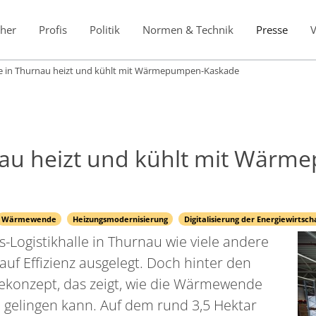
her
Profis
Politik
Normen & Technik
Presse
lle in Thurnau heizt und kühlt mit Wärmepumpen-Kaskade
rnau heizt und kühlt mit Wä
Wärmewende
Heizungsmodernisierung
Digitalisierung der Energiewirtsch
s-Logistikhalle in Thurnau wie viele andere
ar auf Effizienz ausgelegt. Doch hinter den
giekonzept, das zeigt, wie die Wärmewende
gelingen kann. Auf dem rund 3,5 Hektar