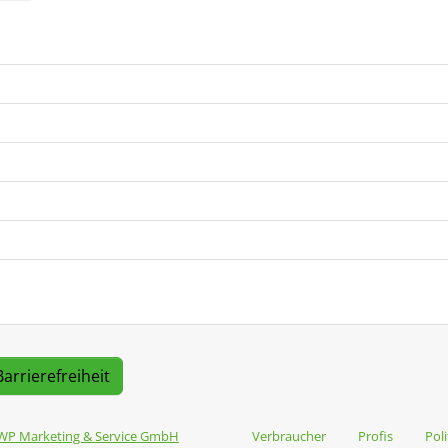
Barrierefreiheit
WP Marketing & Service GmbH
Verbraucher
Profis
Poli