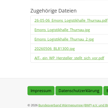
Zugehörige Dateien
26-05-06_Emons_Logistikhalle_Thurnau.pdf
Emons_Logistikhalle_Thurnau.jpg
Emons_Logistikhalle_Thurnau_2.jpg
20260506_BL81300.jpg
AIT-_ein_WP_Hersteller_stellt_sich_vor.pdf
Impressum
Datenschutzerklärung
© 2026
Bundesverband Wärmepumpe (BWP) e.V. und B