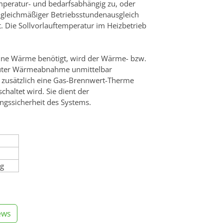
peratur- und bedarfsabhängig zu, oder
in gleichmäßiger Betriebsstundenausgleich
 Die Sollvorlauftemperatur im Heizbetrieb
ine Wärme benötigt, wird der Wärme- bzw.
neuter Wärmeabnahme unmittelbar
t zusätzlich eine Gas-Brennwert-Therme
chaltet wird. Sie dient der
ngssicherheit des Systems.
ng
ews